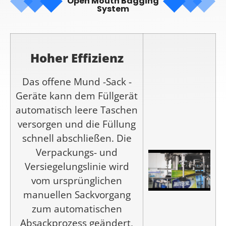
Open Mouth Bagging
System
Hoher Effizienz
Das offene Mund -Sack -
Geräte kann dem Füllgerät
automatisch leere Taschen
versorgen und die Füllung
schnell abschließen. Die
Verpackungs- und
Versiegelungslinie wird
vom ursprünglichen
manuellen Sackvorgang
zum automatischen
Absackprozess geändert,