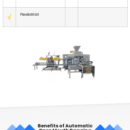
Flexibilität
√
Benefits of Automatic