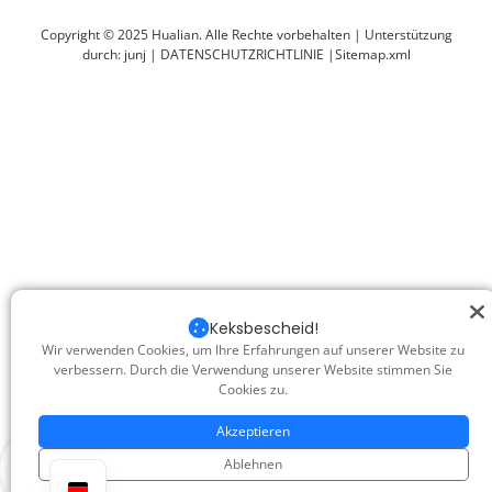
Copyright © 2025 Hualian. Alle Rechte vorbehalten |
Unterstützung
durch: junj
|
DATENSCHUTZRICHTLINIE
|
Sitemap.xml
Keksbescheid!
Wir verwenden Cookies, um Ihre Erfahrungen auf unserer Website zu
verbessern. Durch die Verwendung unserer Website stimmen Sie
Cookies zu.
Akzeptieren
Ablehnen
Produkt
Anfrage
WhatsApp
Spitze