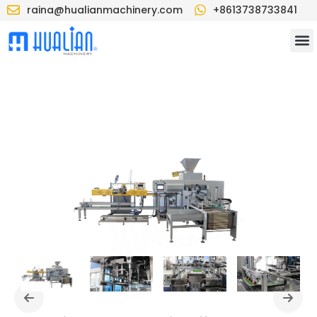
raina@hualianmachinery.com
+8613738733841