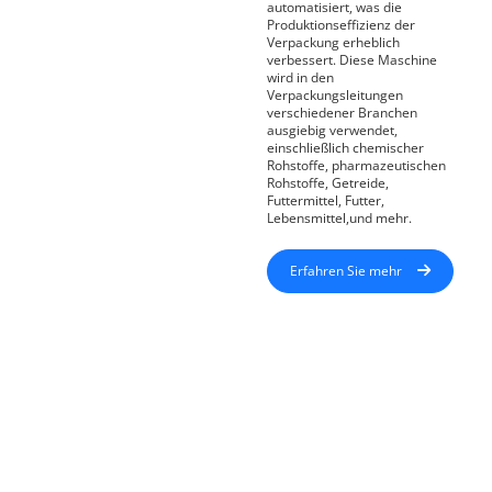
automatisiert, was die
Produktionseffizienz der
Verpackung erheblich
verbessert. Diese Maschine
wird in den
Verpackungsleitungen
verschiedener Branchen
ausgiebig verwendet,
einschließlich chemischer
Rohstoffe, pharmazeutischen
Rohstoffe, Getreide,
Futtermittel, Futter,
Lebensmittel,und mehr.
Erfahren Sie mehr