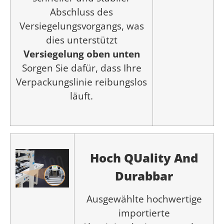
Abschluss des
Versiegelungsvorgangs, was
dies unterstützt
Versiegelung oben unten
Sorgen Sie dafür, dass Ihre
Verpackungslinie reibungslos
läuft.
Hoch
Q
Uality
A
nd
D
urabbar
Ausgewählte hochwertige
importierte