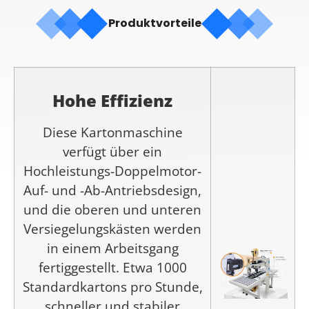
Produktvorteile
Hohe Effizienz
Diese Kartonmaschine
verfügt über ein
Hochleistungs-Doppelmotor-
Auf- und -Ab-Antriebsdesign,
und die oberen und unteren
Versiegelungskästen werden
in einem Arbeitsgang
fertiggestellt. Etwa 1000
Standardkartons pro Stunde,
schneller und stabiler