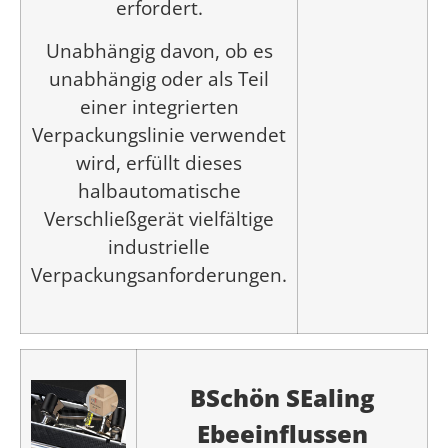
erfordert.
Unabhängig davon, ob es
unabhängig oder als Teil
einer integrierten
Verpackungslinie verwendet
wird, erfüllt dieses
halbautomatische
Verschließgerät vielfältige
industrielle
Verpackungsanforderungen.
B
Schön
S
Ealing
E
beeinflussen