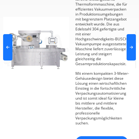
Thermoformmaschine, die für
effizientes Vakuumverpacken
in Produktionsumgebungen
mit begrenztem Platzangebot
entwickelt wurde. Die aus
Edelstahl 304 gefertigte und
mit einer
Hochgeschwindigkeits-BUSCH-
Vakuumpumpe ausgestattete
Maschine liefert zuverlässige
Leistung und steigert
gleichzeitig die
Gesamtproduktionskapazität.
Mit einem kompakten 3-Meter-
Gehäusedesign bietet diese
Lösung einen wirtschaftlichen
Einstieg in die fortschrittliche
Verpackungsautomatisierung
und ist somit ideal für kleine
bis mittlere und mittlere
Hersteller, die flexible,
professionelle
Verpackungsmöglichkeiten
suchen.