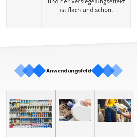
und der Versiegelungseffekt
ist flach und schön.
Anwendungsfeld