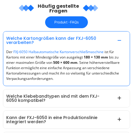
Häufig gestellte
Fragen
Produkt -FAQs
Welche Kartongrößen kann der FXJ-6050
verarbeiten?
Der
FXJ-6050 Halbautomatische Kartonverschließmaschine
ist für
Kartons mit einer Mindestgröße von ausgelegt
180 × 130 mm
bis zu
einer maximalen Größe von
500 × 600 mm
. Seine höhenverstellbare
Funktion ermöglicht eine einfache Anpassung an verschiedene
Kartonabmessungen und macht ihn so vielseitig für unterschiedliche
Verpackungsanforderungen.
Welche Klebebandtypen sind mit dem FXJ-
6050 kompatibel?
Kann der FXJ-6050 in eine Produktionslinie
integriert werden?