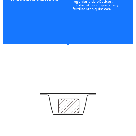
Ingeniería de plásticos,
fertilizantes compuestos y
fertilizantes químicos.