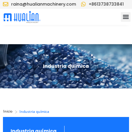
raina@hualianmachinery.com
+8613738733841
Industria química
>
Inicio
Industria química
Industria química