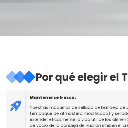
Por qué elegir el
Mantenerse fresco
:
Nuestras máquinas de sellado de bandeja de v
(empaque de atmósfera modificada) y sellado
extender eficazmente la vida útil de los alime
de vacío de la bandeja de Hualian inhiben el cr