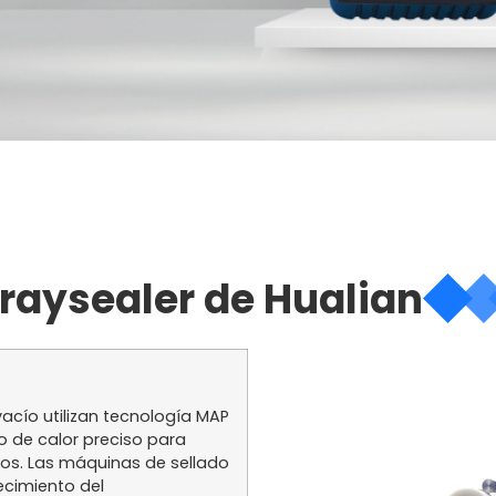
 Traysealer de Hualian
acío utilizan tecnología MAP
 de calor preciso para
ntos. Las máquinas de sellado
ecimiento del