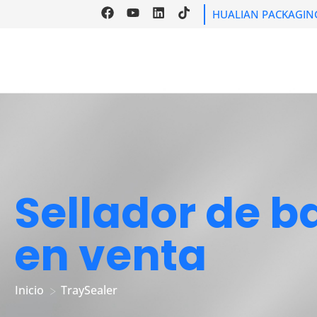
HUALIAN PACKAGIN
INICIO
PRODUCT
Sellador de b
en venta
Inicio
TraySealer
>