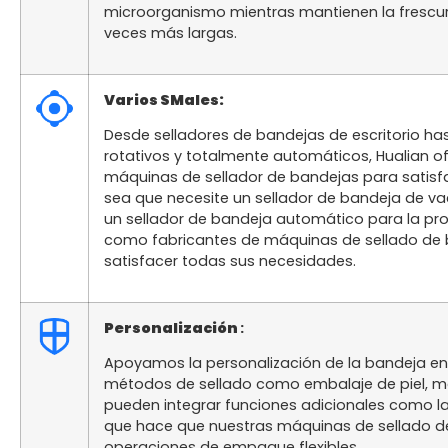
microorganismo mientras mantienen la frescura
veces más largas.
Varios
S
Males:
Desde selladores de bandejas de escritorio ha
rotativos y totalmente automáticos, Hualian 
máquinas de sellador de bandejas para satisf
sea que necesite un sellador de bandeja de v
un sellador de bandeja automático para la pro
como fabricantes de máquinas de sellado de
satisfacer todas sus necesidades.
Personalización
:
Apoyamos la personalización de la bandeja en
métodos de sellado como embalaje de piel, m
pueden integrar funciones adicionales como la
que hace que nuestras máquinas de sellado d
operaciones de empaque flexibles.