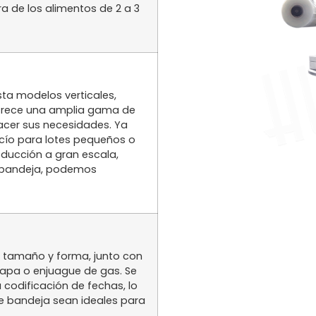
 de los alimentos de 2 a 3
sta modelos verticales,
ofrece una amplia gama de
acer sus necesidades. Ya
acío para lotes pequeños o
ducción a gran escala,
 bandeja, podemos
 tamaño y forma, junto con
apa o enjuague de gas. Se
 codificación de fechas, lo
e bandeja sean ideales para