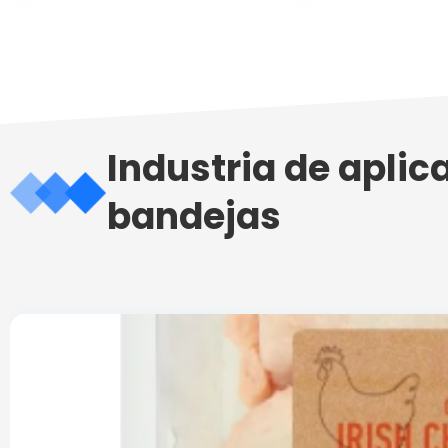
Industria de aplic
bandejas