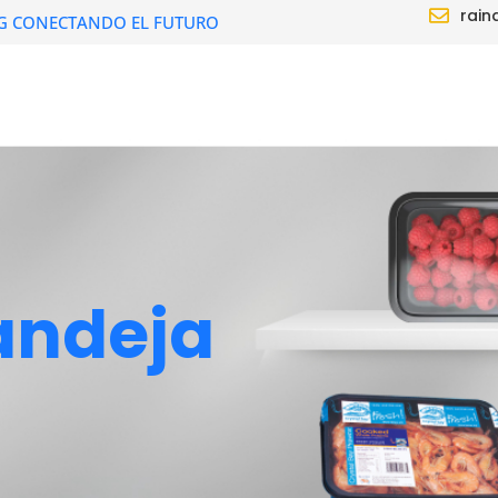
rain
G CONECTANDO EL FUTURO
OS
SOLUCIÓN
DISTRIBUIDOR
ACER
andeja