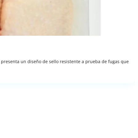
 presenta un diseño de sello resistente a prueba de fugas que