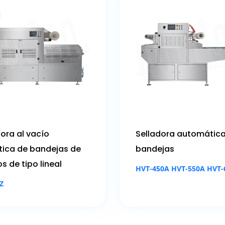
ora al vacío
Selladora automátic
ica de bandejas de
bandejas
s de tipo lineal
HVT-450A HVT-550A HVT-
Z