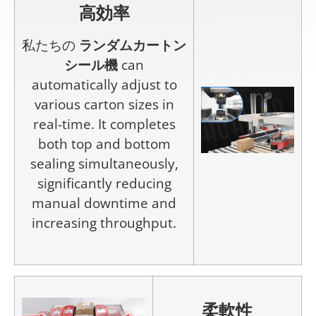
高効率
私たちの
ランダムカートン
シール機
can
automatically adjust to
various carton sizes in
real-time. It completes
both top and bottom
sealing simultaneously,
significantly reducing
manual downtime and
increasing throughput.
柔軟性