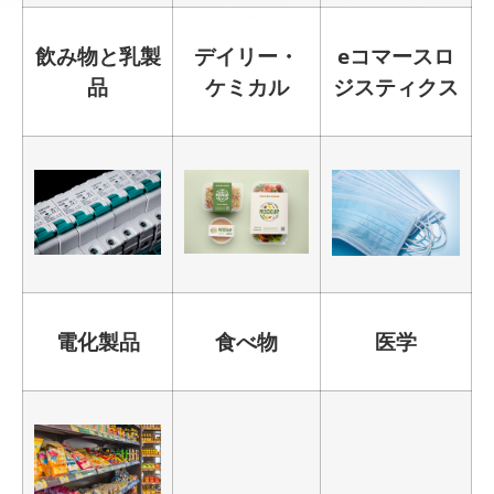
飲み物と乳製
デイリー・
eコマースロ
品
ケミカル
ジスティクス
電化製品
食べ物
医学