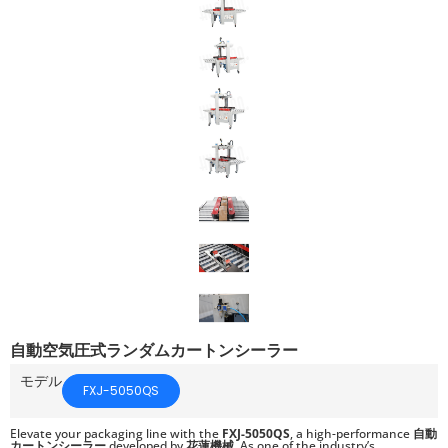
自動空気圧式ランダムカートンシーラー
モデル
FXJ-5050QS
Elevate your packaging line with the
FXJ-5050QS
, a high-performance
自動
カートンシーラー
developed by
花蓮機械
. As one of the industry’s