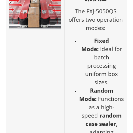
The FXJ-5050QS
offers two operation
modes:
Fixed
Mode:
Ideal for
batch
processing
uniform box
sizes.
Random
Mode:
Functions
as a high-
speed
random
case sealer
,
adapting