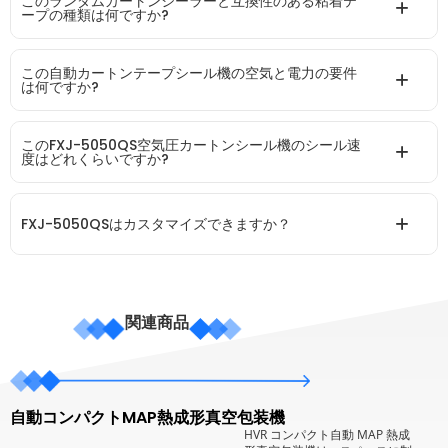
このランダムカートンシーラーと互換性のある粘着テ
ープの種類は何ですか?
この自動カートンテープシール機の空気と電力の要件
は何ですか?
このFXJ-5050QS空気圧カートンシール機のシール速
度はどれくらいですか?
FXJ-5050QSはカスタマイズできますか？
関連商品
自動コンパクトMAP熱成形真空包装機
HVR コンパクト自動 MAP 熱成