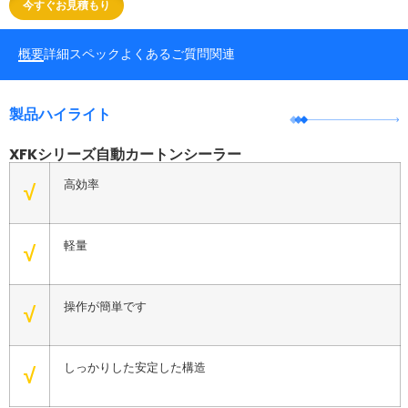
今すぐお見積もり
概要
詳細
スペック
よくあるご質問
関連
製品ハイライト
XFKシリーズ自動カートンシーラー
高効率
√
軽量
√
操作が簡単です
√
しっかりした安定した構造
√