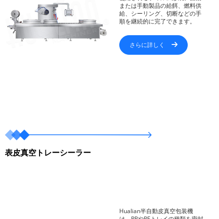
または手動製品の給餌、燃料供
給、シーリング、切断などの手
順を継続的に完了できます。
さらに詳しく
表皮真空トレーシーラー
Hualian半自動皮真空包装機
は、PPやPEトレイの種類を密封