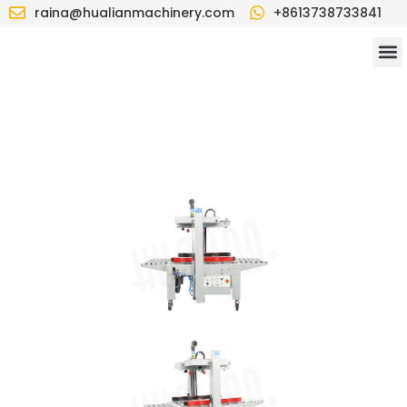
raina@hualianmachinery.com
+8613738733841