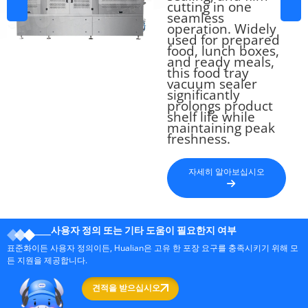
cutting in one
seamless
operation. Widely
used for prepared
food, lunch boxes,
and ready meals,
this food tray
vacuum sealer
significantly
prolongs product
shelf life while
maintaining peak
freshness.
자세히 알아보십시오
사용자 정의 또는 기타 도움이 필요한지 여부
표준화이든 사용자 정의이든, Hualian은 고유 한 포장 요구를 충족시키기 위해 모
든 지원을 제공합니다.
견적을 받으십시오