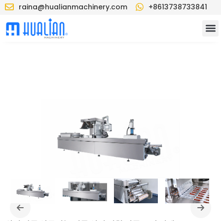
raina@hualianmachinery.com
+8613738733841