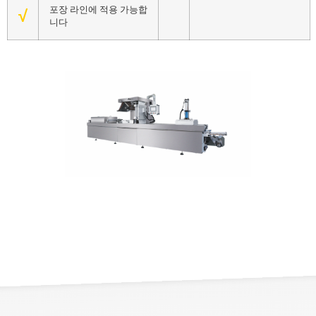
포장 라인에 적용 가능합
√
니다