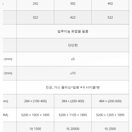
M)
292
392
492
322
422
522
알루미늄 화합물 필름
단단한
이 (mm)
≤5
이 (mm)
≤10
진공, 가스 플러싱+밀봉 4-6 사이클/분
 (mm)
284 × (100-400)
384 × (200-400)
484 × (200-600)
 (MM)
5200 × 1005 × 1895
5200 × 1105 × 1895
5200 × 1205 × 1895
약 1500
약 20000
약 2500