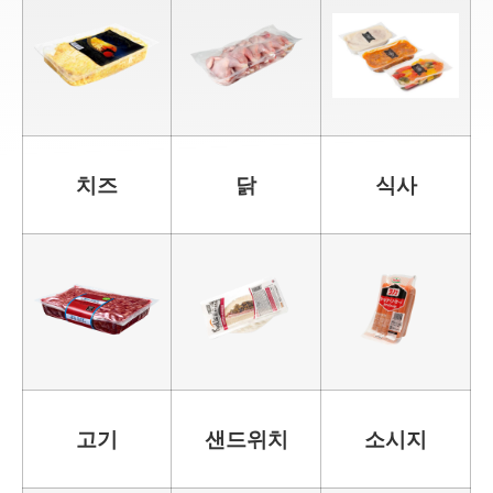
치즈
닭
식사
고기
샌드위치
소시지