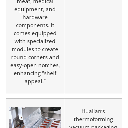
meat, medical
equipment, and
hardware
components. It
comes equipped
with specialized
modules to create
round corners and
easy-open notches,
enhancing “shelf
appeal.”
Hualian’s
thermoforming
vacuum packaging