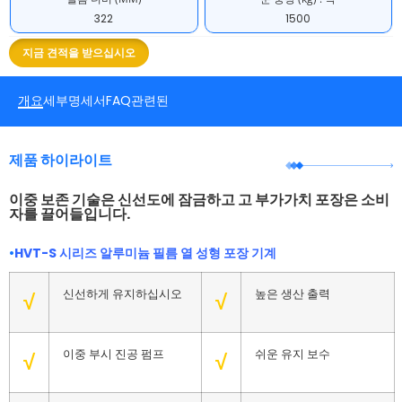
322
1500
지금 견적을 받으십시오
개요
세부
명세서
FAQ
관련된
제품 하이라이트
이중 보존 기술은 신선도에 잠금하고 고 부가가치 포장은 소비
자를 끌어들입니다.
•
HVT-S 시리즈 알루미늄 필름 열 성형 포장 기계
신선하게 유지하십시오
높은 생산 출력
√
√
이중 부시 진공 펌프
쉬운 유지 보수
√
√