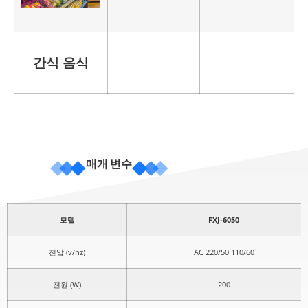
간식 음식
매개 변수
모델
FXJ-6050
전압 (v/hz)
AC 220/50 110/60
전원 (W)
200