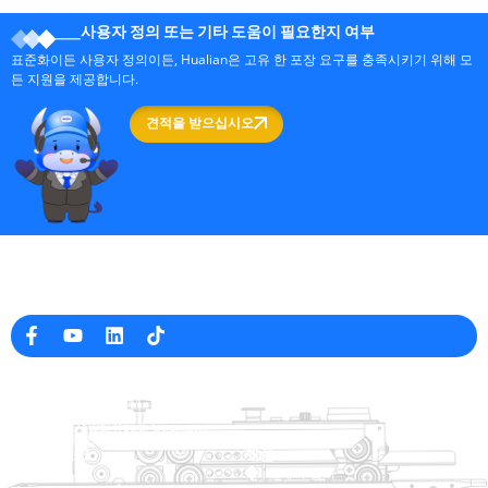
사용자 정의 또는 기타 도움이 필요한지 여부
표준화이든 사용자 정의이든, Hualian은 고유 한 포장 요구를 충족시키기 위해 모
든 지원을 제공합니다.
견적을 받으십시오
중국의 전문 포장 기계 제조업체
회사 정보
raina@hualianmachinery.com
+8613738733841
No. 2 Dawei Road, Gaoxiang
산업 구역, Wenzhou, 중국 잔즈 앙
도움말 링크
제품
집
트레이 살러