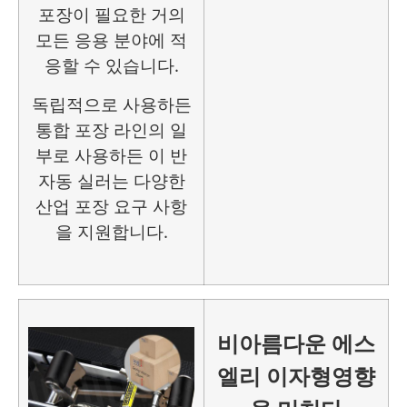
포장이 필요한 거의
모든 응용 분야에 적
응할 수 있습니다.
독립적으로 사용하든
통합 포장 라인의 일
부로 사용하든 이 반
자동 실러는 다양한
산업 포장 요구 사항
을 지원합니다.
비
아름다운
에스
엘리
이자형
영향