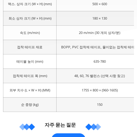
맥스. 상자 크기 (W × H) (mm)
500 × 600
최소 상자 크기 (W × H) (mm)
180 × 130
속도 (m/min)
20 m/min (30 개의 상자/분)
접착 테이프 재료
BOPP, PVC 접착제 테이프, 물이없는 접착제 테이
테이블 높이 (mm)
635-780
접착제 테이프 폭 (mm)
48, 60, 76 밸런스 (선택 사항 찾고)
외부 치수 (L × W × H) (MM)
1755 × 800 × (960-1605)
순 중량 (kg)
150
자주 묻는 질문