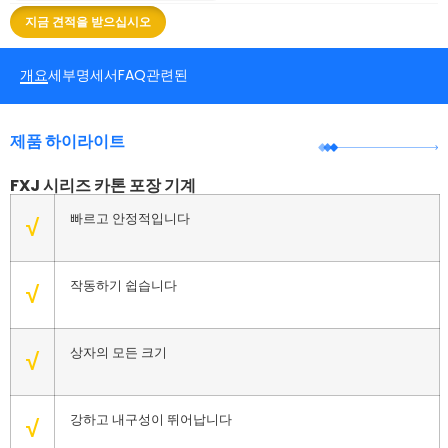
지금 견적을 받으십시오
개요
세부
명세서
FAQ
관련된
제품 하이라이트
FXJ 시리즈 카톤 포장 기계
빠르고 안정적입니다
√
작동하기 쉽습니다
√
상자의 모든 크기
√
강하고 내구성이 뛰어납니다
√