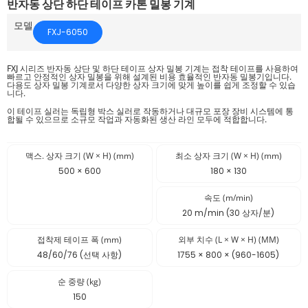
반자동 상단 하단 테이프 카톤 밀봉 기계
모델
FXJ-6050
FXJ 시리즈 반자동 상단 및 하단 테이프 상자 밀봉 기계는 접착 테이프를 사용하여
빠르고 안정적인 상자 밀봉을 위해 설계된 비용 효율적인 반자동 밀봉기입니다.
다용도 상자 밀봉 기계로서 다양한 상자 크기에 맞게 높이를 쉽게 조정할 수 있습
니다.
이 테이프 실러는 독립형 박스 실러로 작동하거나 대규모 포장 장비 시스템에 통
합될 수 있으므로 소규모 작업과 자동화된 생산 라인 모두에 적합합니다.
맥스. 상자 크기 (W × H) (mm)
최소 상자 크기 (W × H) (mm)
500 × 600
180 × 130
속도 (m/min)
20 m/min (30 상자/분)
접착제 테이프 폭 (mm)
외부 치수 (L × W × H) (MM)
48/60/76 (선택 사항)
1755 × 800 × (960-1605)
순 중량 (kg)
150