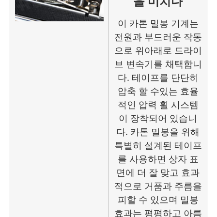
을 미치다
이 카톤 밀봉 기계는
전원과 부드러운 작동
으로 위아래로 드라이
브 변속기를 채택합니
다. 테이프를 단단히
압축 할 수있는 효율
적인 압력 휠 시스템
이 장착되어 있습니
다. 카톤 밀봉을 위해
특별히 설계된 테이프
를 사용하면 상자 표
면에 더 잘 맞고 효과
적으로 거품과 주름을
피할 수 있으며 밀봉
효과는 평평하고 아름