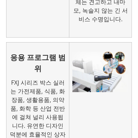
체는 견고하고 내마
모, 녹슬지 않는 긴 서
비스 수명입니다.
응용 프로그램 범
위
FXJ 시리즈 박스 실러
는 가전제품, 식품, 화
장품, 생활용품, 의약
품, 화학 등 산업 전반
에 걸쳐 널리 사용됩
니다. 유연한 디자인
덕분에 효율적인 상자