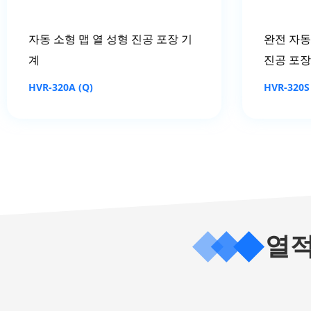
자동 소형 맵 열 성형 진공 포장 기
완전 자동
계
진공 포장
HVR-320A (Q)
HVR-320S
열적