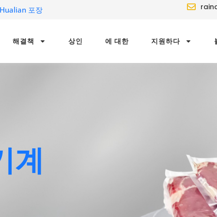
rain
ualian 포장
해결책
상인
에 대한
지원하다
기계