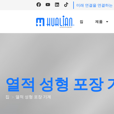
미래 연결을 연결하는 H
집
제품
열적 성형 포장 
집
열적 성형 포장 기계
>