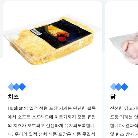
치즈
닭
Hualian의 열적 성형 포장 기계는 단단한 블록
신선한 닭고기
에서 소프트 스프레드에 이르기까지 모든 유형
포장 기계는 
의 치즈가 보호되고 신선하게 유지되도록합니
합니다. 결과적
다. 우리의 열적 성형 식품 포장은 제품 무결성
및 변조 방지