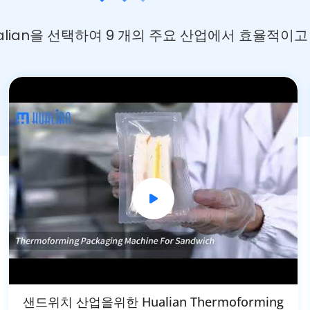
Hualian을 선택하여 9 개의 주요 산업에서 효율적이
샌드위치 산업을위한 Hualian Thermoforming