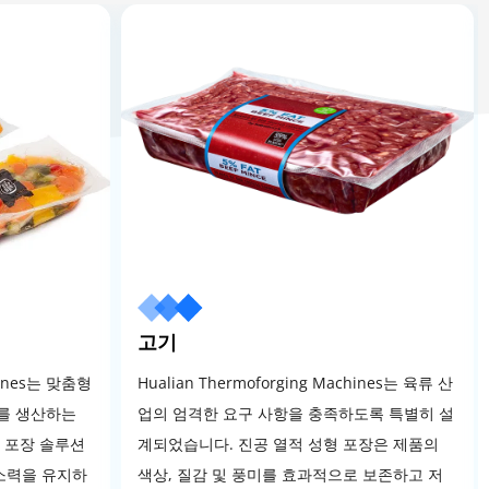
고기
chines는 맞춤형
Hualian Thermoforging Machines는 육류 산
이를 생산하는
업의 엄격한 요구 사항을 충족하도록 특별히 설
품 포장 솔루션
계되었습니다. 진공 열적 성형 포장은 제품의
소력을 유지하
색상, 질감 및 풍미를 효과적으로 보존하고 저