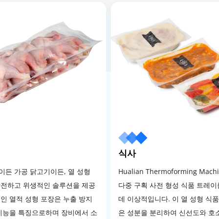
식사
이든 가공 닭고기이든, 열 성형
Hualian Thermoforming Ma
안전하고 위생적인 솔루션을 제공
다중 구획 사전 형성 식품 트레
인 열적 성형 포장은 누출 방지
데 이상적입니다. 이 열 성형 식
 기능을 특징으로하며 장비에서 소
은 성분을 분리하여 신선도와 호