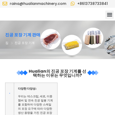
raina@hualianmachinery.com
+8613738733841
진공 포장 기계 판매
>
집
진공 포장 기계
Hualian의 진공 포장 기계를 선
택하는 이유는 무엇입니까?
다양한 다양성
:
우리는 데스크탑, 세로, 이중
챔버 및 연속 진공 밀봉 기계
를 포함하여 다양한 스케일
의 포장 요구에 따라 다양한
생산 용량을 가진 진공 포장