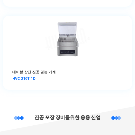
테이블 상단 진공 밀봉 기계
HVC-210T-1D
진공 포장 장비를위한 응용 산업