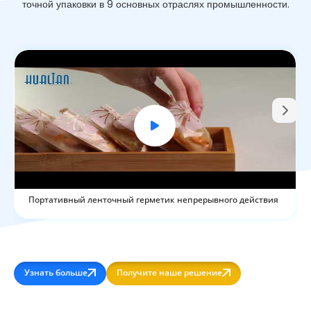
точной упаковки в 9 основных отраслях промышленности.
Портативный ленточный герметик непрерывного действия
Узнать больше
Получите наше решение