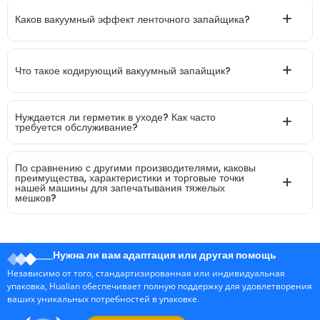
Каков вакуумный эффект ленточного запайщика?
Что такое кодирующий вакуумный запайщик?
Нуждается ли герметик в уходе? Как часто
требуется обслуживание?
По сравнению с другими производителями, каковы
преимущества, характеристики и торговые точки
нашей машины для запечатывания тяжелых
мешков?
Нужна ли вам адаптация или другая помощь
Независимо от того, стандартизированная или индивидуальная
упаковка, Hualian обеспечивает полную поддержку для удовлетворения
ваших уникальных потребностей в упаковке.