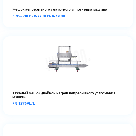
Мешок непрерывного ленточного уплотнения машина
FRB-770I FRB-770II FRB-770III
Тяжелый мешок двойной нагрев непрерывного уплотнения
машина
FR-1370AL/L