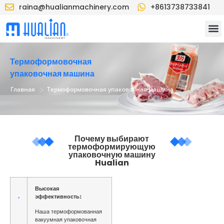
raina@hualianmachinery.com
+8613738733841
Термоформовочная
упаковочная машина
>
Главная
Термоформовочная упаковочная машина
Почему выбирают
термоформирующую
упаковочную машину
Hualian
Высокая
эффективность:
Наша термоформованная
вакуумная упаковочная