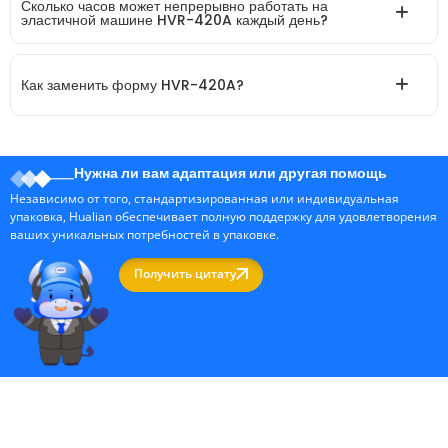
Сколько часов может непрерывно работать на
эластичной машине HVR-420A каждый день?
Как заменить форму HVR-420A?
Нужна ли вам адаптация или другая помощь
Независимо от того, стандартизированная или индивидуальная
упаковка, Hualian обеспечивает полную поддержку для удовлетворения
ваших уникальных потребностей в упаковке.
Получить цитату
Профессиональный производитель упаковочных машин в Китае