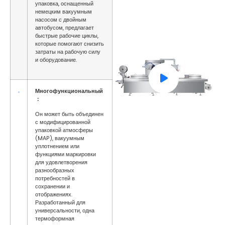
упаковка, оснащенный
немецким вакуумным
насосом с двойным
автобусом, предлагает
быстрые рабочие циклы,
которые помогают снизить
затраты на рабочую силу
и оборудование.
Многофункциональный
：
Он может быть объединен
с модифицированной
упаковкой атмосферы
(MAP), вакуумным
уплотнением или
функциями маркировки
для удовлетворения
разнообразных
потребностей в
сохранении и
отображениях.
Разработанный для
универсальности, одна
термоформная