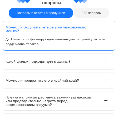
вопросы
Вопросы и ответы о продукции
B2B запросы
Можно ли округлить четыре угла упаковочного
мешка?
Да. Наши термоформирующие машины для пищевой упаковки
поддерживают заказ.
Какой фильм подходит для машины?
Можно ли превратить его в крайний край?
Пленка напрямую растянута вакуумным насосом
или предварительно нагрета перед
формированием вакуума?