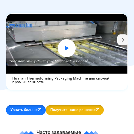
Hualian Thermoforming Packaging Machine для сырной
промышленности
Узнать больше
Получите наше решение
Часто задаваемые