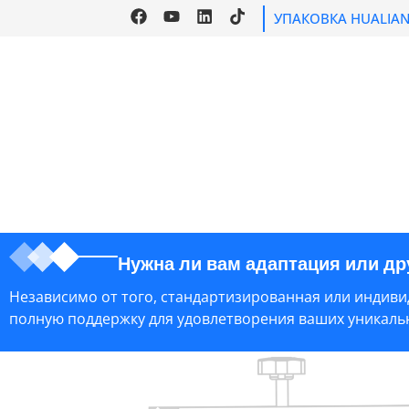
УПАКОВКА HUALIA
ГЛАВНАЯ
ПРО
Нужна ли вам адаптация или д
Независимо от того, стандартизированная или индивид
полную поддержку для удовлетворения ваших уникальн
Ссылка на