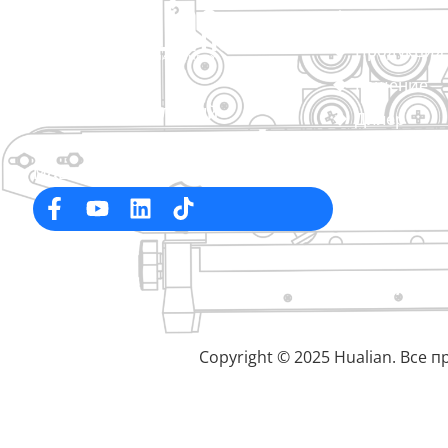
Главная
Продукция
Решение
Профессиональный
Дилер
производитель упаковочных
О сайте
машин в Китае
Сервис
Блог
Видео
Свяжитесь 
Copyright © 2025 Hualian. Все