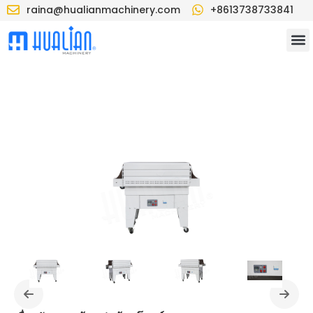
raina@hualianmachinery.com
+8613738733841