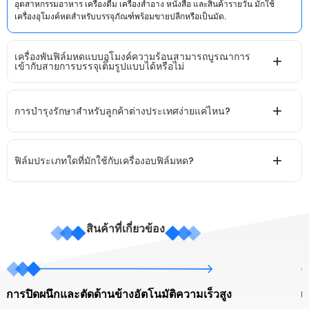
อุตสาหกรรมอาหาร เครื่องดื่ม เครื่องสำอาง หนังสือ และสินค้ารายวัน มักใช้
เครื่องอุโมงค์หดสำหรับบรรจุภัณฑ์พร้อมขายปลีกหรือเป็นมัด.
เครื่องพันฟิล์มหดแบบอุโมงค์ความร้อนสามารถบูรณาการ
เข้ากับสายการบรรจุเต็มรูปแบบได้หรือไม่
การบำรุงรักษาสำหรับลูกค้าต่างประเทศง่ายแค่ไหน?
ฟิล์มประเภทใดที่มักใช้กับเครื่องอบฟิล์มหด?
สินค้าที่เกี่ยวข้อง
การปิดผนึกและตัดด้านข้างอัตโนมัติความเร็วสูง
เ