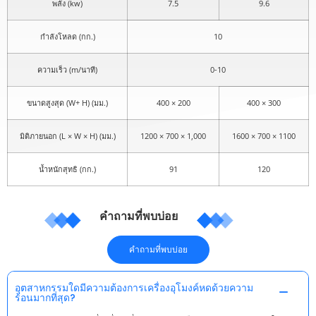
พลัง (kw)
7.5
9.6
กำลังโหลด (กก.)
10
ความเร็ว (m/นาที)
0-10
ขนาดสูงสุด (W+ H) (มม.)
400 × 200
400 × 300
มิติภายนอก (L × W × H) (มม.)
1200 × 700 × 1,000
1600 × 700 × 1100
น้ำหนักสุทธิ (กก.)
91
120
คำถามที่พบบ่อย
คำถามที่พบบ่อย
อุตสาหกรรมใดมีความต้องการเครื่องอุโมงค์หดด้วยความ
ร้อนมากที่สุด?