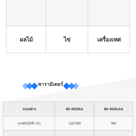
ผลไม้
ไข่
เครื่องเทศ
พารามิเตอร์
แบบอย่าง
BS-4525AG
BS-4535LAG
แรงดันไฟฟ้า (V)
220/380
380