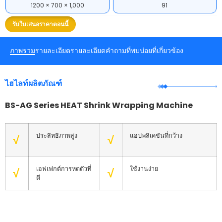
1200 × 700 × 1,000
91
รับใบเสนอราคาตอนนี้
ภาพรวม
รายละเอียด
รายละเอียด
คำถามที่พบบ่อย
ที่เกี่ยวข้อง
ไฮไลท์ผลิตภัณฑ์
BS-AG Series HEAT Shrink Wrapping Machine
ประสิทธิภาพสูง
แอปพลิเคชันที่กว้าง
√
√
เอฟเฟกต์การหดตัวที่
ใช้งานง่าย
√
√
ดี