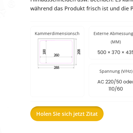
während das Produkt frisch ist und die 
Kammerdimensionsch
Externe Abmessun
(MM)
500 × 370 × 43
Spannung (V/Hz)
AC 220/50 ode
110/60
Holen Sie sich jetzt Zitat