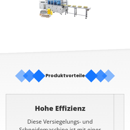
Produktvorteile
Hohe Effizienz
Diese Versiegelungs- und
Schneidemaschine ist mit einer