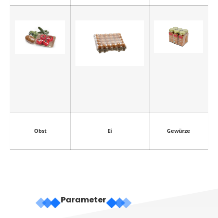
Obst
Ei
Gewürze
Parameter