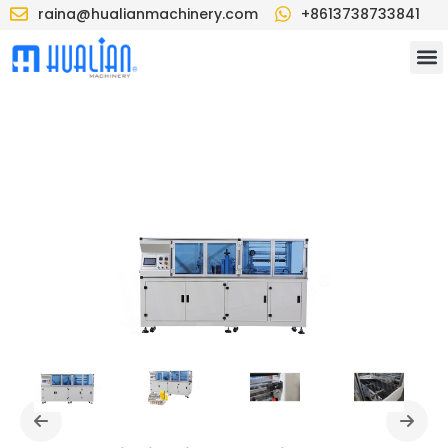
raina@hualianmachinery.com
+8613738733841