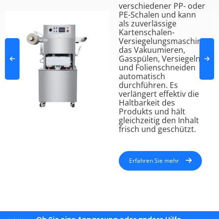
verschiedener PP- oder
PE-Schalen und kann
als zuverlässige
Kartenschalen-
Versiegelungsmaschine
das Vakuumieren,
Gasspülen, Versiegeln
und Folienschneiden
automatisch
durchführen. Es
verlängert effektiv die
Haltbarkeit des
Produkts und hält
gleichzeitig den Inhalt
frisch und geschützt.
Erfahren Sie mehr