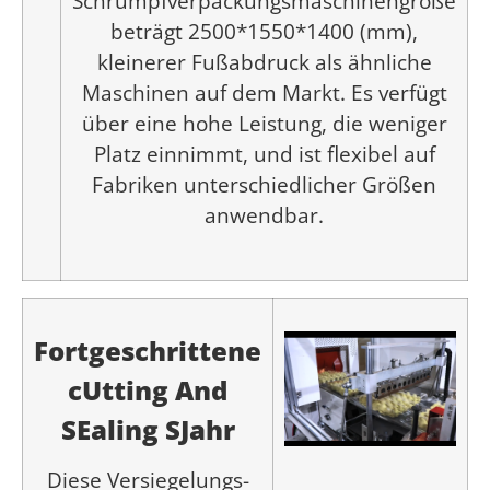
Schrumpfverpackungsmaschinengröße
beträgt 2500*1550*1400 (mm),
kleinerer Fußabdruck als ähnliche
Maschinen auf dem Markt. Es verfügt
über eine hohe Leistung, die weniger
Platz einnimmt, und ist flexibel auf
Fabriken unterschiedlicher Größen
anwendbar.
Fortgeschrittene
c
Utting
A
nd
S
Ealing
S
Jahr
Diese Versiegelungs-