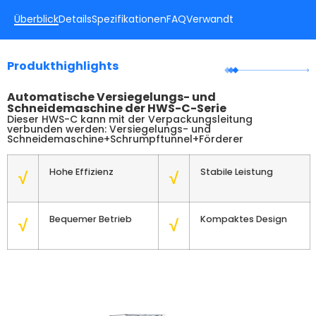
Überblick
Details
Spezifikationen
FAQ
Verwandt
Produkthighlights
Automatische Versiegelungs- und
Schneidemaschine der HWS-C-Serie
Dieser HWS-C kann mit der Verpackungsleitung
verbunden werden: Versiegelungs- und
Schneidemaschine+Schrumpftunnel+Förderer
Hohe Effizienz
Stabile Leistung
√
√
Bequemer Betrieb
Kompaktes Design
√
√