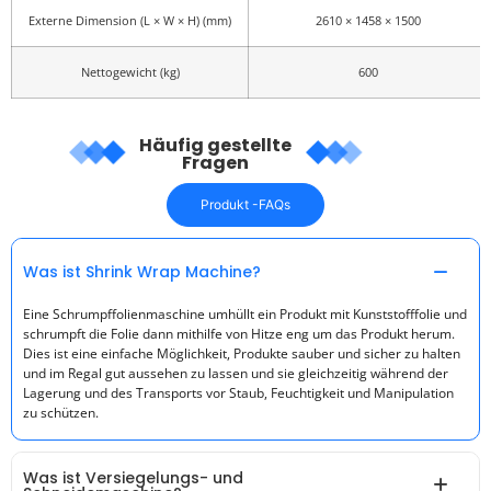
Externe Dimension (L × W × H) (mm)
2610 × 1458 × 1500
Nettogewicht (kg)
600
Häufig gestellte
Fragen
Produkt -FAQs
Was ist Shrink Wrap Machine?
Eine Schrumpffolienmaschine umhüllt ein Produkt mit Kunststofffolie und
schrumpft die Folie dann mithilfe von Hitze eng um das Produkt herum.
Dies ist eine einfache Möglichkeit, Produkte sauber und sicher zu halten
und im Regal gut aussehen zu lassen und sie gleichzeitig während der
Lagerung und des Transports vor Staub, Feuchtigkeit und Manipulation
zu schützen.
Was ist Versiegelungs- und