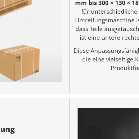
mm bis 300 × 130 × 
für unterschiedliche
Umreifungsmaschine i
dass Teile ausgetausc
ist eine untere rech
Diese Anpassungsfähig
die eine vielseitige
Produktfo
ung