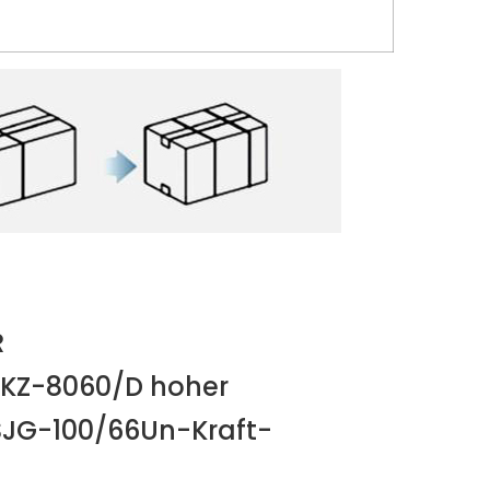
R
 KZ-8060/D hoher
SJG-100/66Un-Kraft-