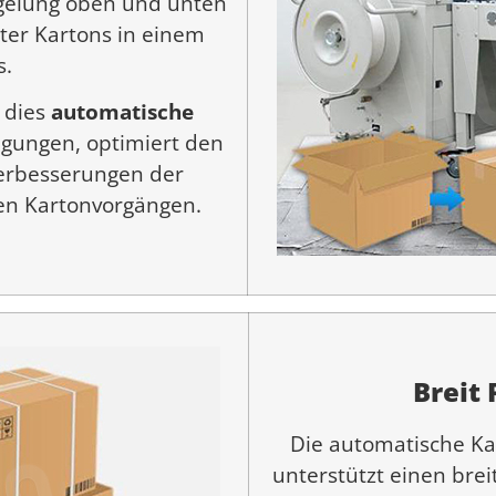
egelung oben und unten
ter Kartons in einem
s.
 dies
automatische
gungen, optimiert den
Verbesserungen der
en Kartonvorgängen.
Breit
Die automatische Ka
unterstützt einen bre