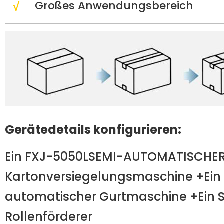
Großes Anwendungsbereich
√
Gerätedetails konfigurieren:
Ein FXJ-5050LSEMI-AUTOMATISCHE
Kartonversiegelungsmaschine +Ein
automatischer Gurtmaschine +Ein 
Rollenförderer