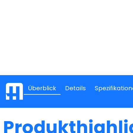
Überblick
Details
Spezifikatio
Produkthighli