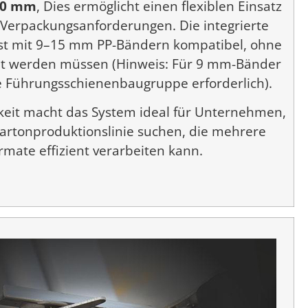
180 mm
, Dies ermöglicht einen flexiblen Einsatz
 Verpackungsanforderungen. Die integrierte
st mit 9–15 mm PP-Bändern kompatibel, ohne
ht werden müssen (Hinweis: Für 9 mm-Bänder
te Führungsschienenbaugruppe erforderlich).
keit macht das System ideal für Unternehmen,
 Kartonproduktionslinie suchen, die mehrere
rmate effizient verarbeiten kann.