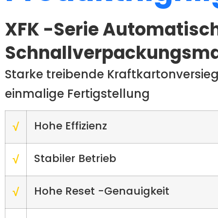
XFK -Serie Automatisc
Schnallverpackungsm
Starke treibende Kraftkartonversie
einmalige Fertigstellung
Hohe Effizienz
√
Stabiler Betrieb
√
Hohe Reset -Genauigkeit
√