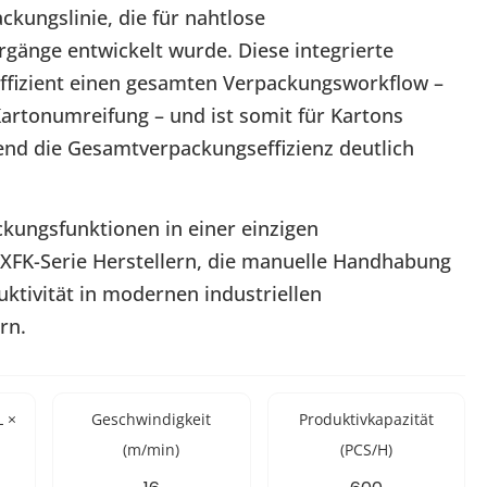
kungslinie, die für nahtlose
gänge entwickelt wurde. Diese integrierte
effizient einen gesamten Verpackungsworkflow –
artonumreifung – und ist somit für Kartons
end die Gesamtverpackungseffizienz deutlich
kungsfunktionen in einer einzigen
 XFK-Serie Herstellern, die manuelle Handhabung
ktivität in modernen industriellen
rn.
L ×
Geschwindigkeit
Produktivkapazität
(m/min)
(PCS/H)