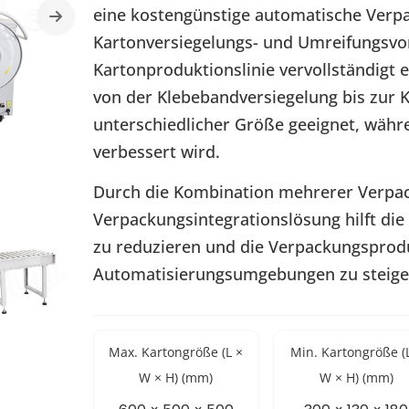
eine kostengünstige automatische Verpac
Kartonversiegelungs- und Umreifungsvor
Kartonproduktionslinie vervollständigt 
von der Klebebandversiegelung bis zur K
unterschiedlicher Größe geeignet, währ
verbessert wird.
Durch die Kombination mehrerer Verpac
Verpackungsintegrationslösung hilft die
zu reduzieren und die Verpackungsprodu
Automatisierungsumgebungen zu steige
Max. Kartongröße (L ×
Min. Kartongröße (
W × H) (mm)
W × H) (mm)