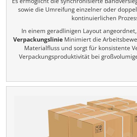
Es ermöglicht die synchronisierte Bandversi
sowie die Umreifung einzelner oder doppel
kontinuierlichen Prozes
In einem geradlinigen Layout angeordnet,
Verpackungslinie
Minimiert die Arbeitsbewe
Materialfluss und sorgt für konsistente 
Verpackungsproduktivität bei großvolumig