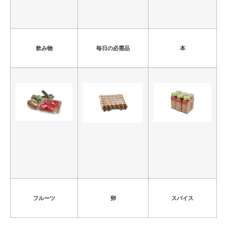
飲み物
毎日の必需品
本
フルーツ
卵
スパイス