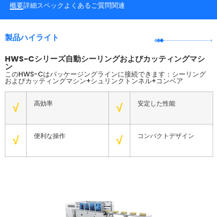
概要
詳細
スペック
よくあるご質問
関連
製品ハイライト
HWS-Cシリーズ自動シーリングおよびカッティングマシ
ン
このHWS-Cはパッケージングラインに接続できます：シーリング
およびカッティングマシン+シュリンクトンネル+コンベア
高効率
安定した性能
√
√
便利な操作
コンパクトデザイン
√
√