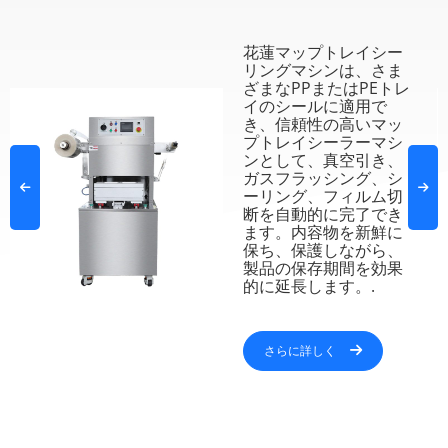
花蓮マップトレイシー
リングマシンは、さま
ざまなPPまたはPEトレ
イのシールに適用で
き、信頼性の高いマッ
プトレイシーラーマシ
ンとして、真空引き、
ガスフラッシング、シ
ーリング、フィルム切
断を自動的に完了でき
ます。内容物を新鮮に
保ち、保護しながら、
製品の保存期間を効果
的に延長します。.
さらに詳しく