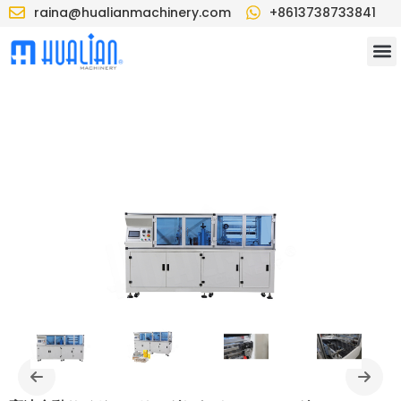
raina@hualianmachinery.com
+8613738733841