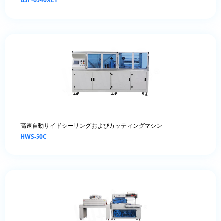
BSF-6540XLT
高速自動サイドシーリングおよびカッティングマシン
HWS-50C