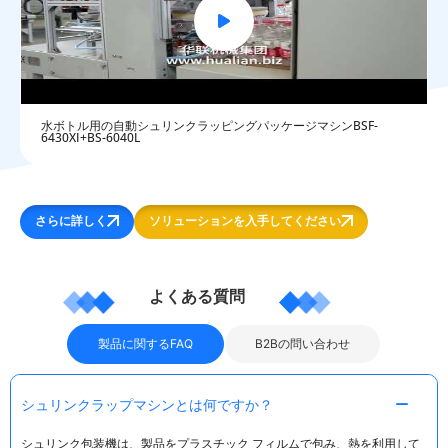
水ボトル用の自動シュリンクラッピングパッケージマシンBSF-
6430XI+BS-6040L
さらに詳しく
ソリューションを入手してください
よくある質問
製品に関するFAQ
B2Bの問い合わせ
シュリンクラップマシンとは何ですか？
シュリンク包装機は、製品をプラスチック フィルムで包み、熱を利用して