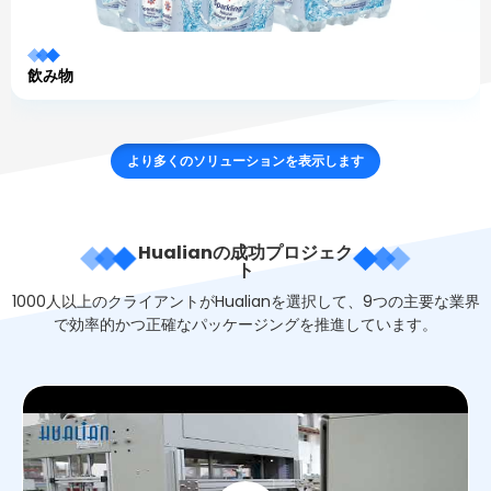
飲み物
より多くのソリューションを表示します
Hualianの成功プロジェク
ト
1000人以上のクライアントがHualianを選択して、9つの主要な業界
で効率的かつ正確なパッケージングを推進しています。