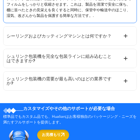
フィルムをしっかりと収縮させます。これは、製品を清潔で安全に保ち、
棚に並べたときの見栄えを良くすると同時に、保管中や輸送中のほこり、
湿気、改ざんから製品を保護する簡単な方法です。.
シーリングおよびカッティングマシンとは何ですか？
シュリンク包装機を完全な包装ラインに組み込むこと
はできますか?
シュリンク包装機の需要が最も高いのはどの業界です
か?
カスタマイズやその他のサポートが必要な場合
標準品でもカスタム品でも、Hualianはお客様独自のパッケージング・ニーズを
満たすフルサポートを提供します。
お見積もり