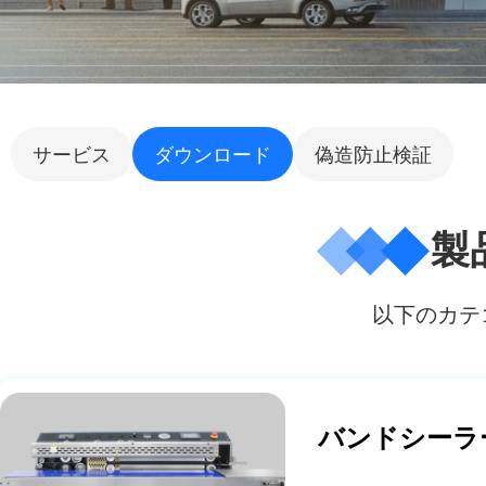
サービス
ダウンロード
偽造防止検証
製
以下のカテ
バンドシーラ