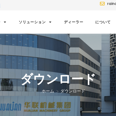
rain
装
介
ソリューション
ディーラー
について
ダウンロード
ホーム
ダウンロード
>