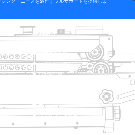
ケージング・ニーズを満たすフルサポートを提供しま
ク
製品紹介
トレイシーラー
熱成形包装機
ョン
袋閉じシステム
自動袋詰機
真空包装機
シール機
カートンシーラー
シュリンク包装機
せ