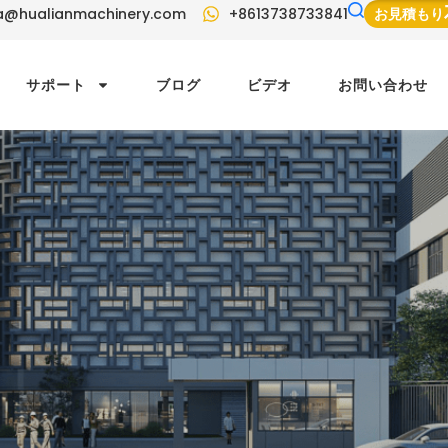
a@hualianmachinery.com
+8613738733841
お見積もり
サポート
ブログ
ビデオ
お問い合わせ