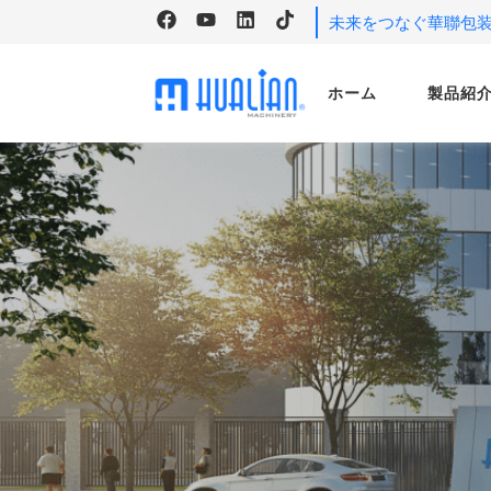
未来をつなぐ華聯包
ホーム
製品紹