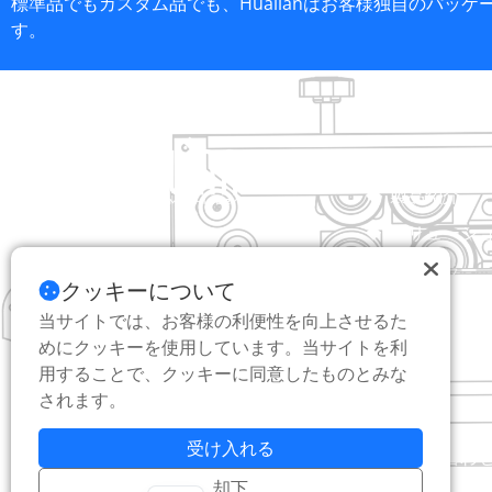
標準品でもカスタム品でも、Hualianはお客様独自のパッ
す。
ヘルプリン
ホーム
製品紹介
ソリューシ
中国の専門の包装機械メーカー
ディーラー
クッキーについて
について
当サイトでは、お客様の利便性を向上させるた
サービス
めにクッキーを使用しています。当サイトを利
用することで、クッキーに同意したものとみな
ブログ
されます。
ビデオ
受け入れる
お問い合わ
却下