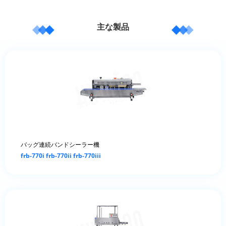
主な製品
バッグ連続バンドシーラー機
frb-770i frb-770ii frb-770iii