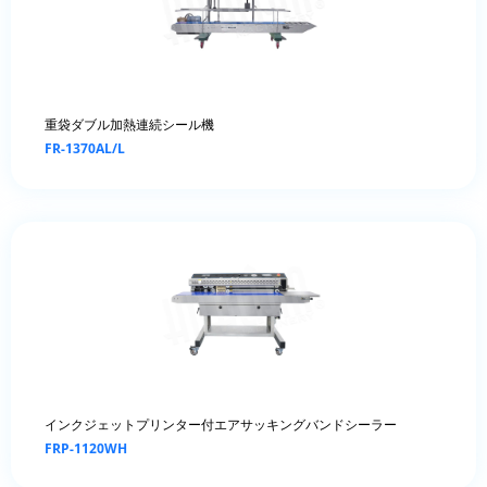
重袋ダブル加熱連続シール機
FR-1370AL/L
インクジェットプリンター付エアサッキングバンドシーラー
FRP-1120WH