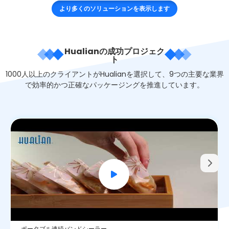
より多くのソリューションを表示します
Hualianの成功プロジェク
ト
1000人以上のクライアントがHualianを選択して、9つの主要な業界
で効率的かつ正確なパッケージングを推進しています。
ポータブル連続バンドシーラー