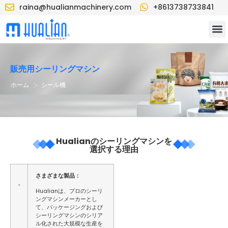
raina@hualianmachinery.com
+8613738733841
販売用シーリングマシン
>
ホーム
シール機
Hualianのシーリングマシンを
選択する理由
さまざまな製品：
Hualianは、プロのシーリ
ングマシンメーカーとし
て、パッケージングおよび
シーリングマシンのシリア
ル化された大規模な生産を