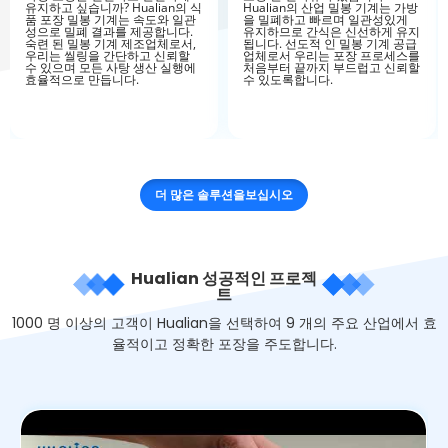
유지하고 싶습니까? Hualian의 식
Hualian의 산업 밀봉 기계는 가방
품 포장 밀봉 기계는 속도와 일관
을 밀폐하고 빠르며 일관성있게
성으로 밀폐 결과를 제공합니다.
유지하므로 간식은 신선하게 유지
숙련 된 밀봉 기계 제조업체로서,
됩니다. 선도적 인 밀봉 기계 공급
우리는 씰링을 간단하고 신뢰할
업체로서 우리는 포장 프로세스를
수 있으며 모든 사탕 생산 실행에
처음부터 끝까지 부드럽고 신뢰할
효율적으로 만듭니다.
수 있도록합니다.
더 많은 솔루션을보십시오
Hualian 성공적인 프로젝
트
1000 명 이상의 고객이 Hualian을 선택하여 9 개의 주요 산업에서 효
율적이고 정확한 포장을 주도합니다.