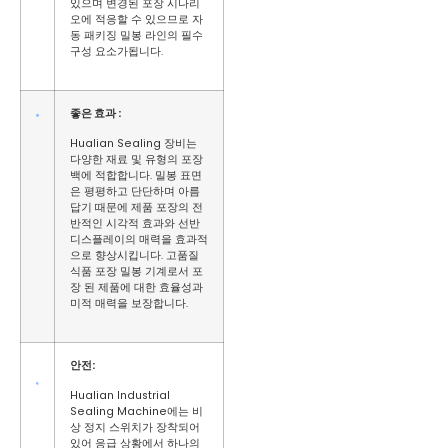
있으며 변경된 포장 시나리
오에 적응할 수 있으므로 자
동 패키징 밀봉 라인의 필수
구성 요소가됩니다.
좋은 효과 :
Hualian Sealing 장비는
다양한 재료 및 유형의 포장
백에 적합합니다. 밀봉 표면
은 평평하고 단단하며 아름
답기 때문에 제품 포장의 전
반적인 시각적 효과와 선반
디스플레이의 매력을 효과적
으로 향상시킵니다. 고품질
식품 포장 밀봉 기계로서 포
장 된 제품에 대한 효율성과
미적 매력을 보장합니다.
안전:
Hualian Industrial
Sealing Machine에는 비
상 정지 스위치가 장착되어
있어 응급 상황에서 하나의