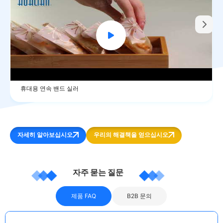
휴대용 연속 밴드 실러
자세히 알아보십시오
우리의 해결책을 얻으십시오
자주 묻는 질문
제품 FAQ
B2B 문의