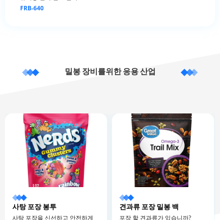
FRB-640
밀봉 장비를위한 응용 산업
사탕 포장 봉투
견과류 포장 밀봉 백
사탕 포장을 신선하고 안전하게
포장 할 견과류가 있습니까?