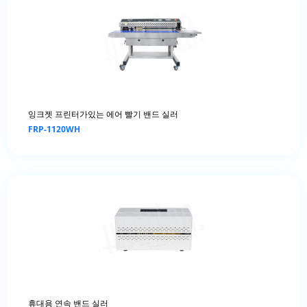
잉크젯 프린터가있는 에어 빨기 밴드 실러
FRP-1120WH
휴대용 연속 밴드 실러