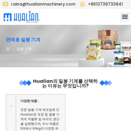
raina@hualianmachinery.com
+8613738733841
판매용 밀봉 기계
>
집
밀봉 기계
Hualian의 밀봉 기계를 선택하
는 이유는 무엇입니까?
다양한 제품 :
전문 밀봉 기계 제조업체 인
Hualian은 포장 및 밀봉 기
계의 직렬화 및 대규모 생산
을 실현했으며, 자사 제품은
5G에서 60kg의 다양한 하