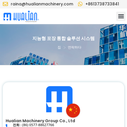
raina@hualianmachinery.com
+8613738733841
지능형 포장 통합 솔루션 시스템
>
집
연락하다
Hualian Machinery Group Co., Ltd
전화 : (86) 0577-88627766