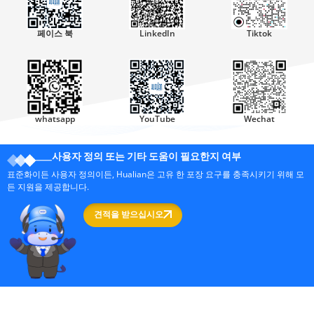
페이스 북
LinkedIn
Tiktok
whatsapp
YouTube
Wechat
사용자 정의 또는 기타 도움이 필요한지 여부
표준화이든 사용자 정의이든, Hualian은 고유 한 포장 요구를 충족시키기 위해 모
든 지원을 제공합니다.
견적을 받으십시오