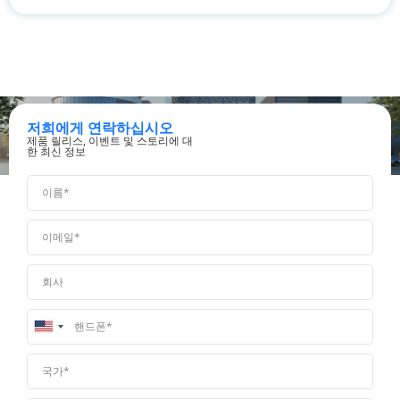
저희에게 연락하십시오
제품 릴리스, 이벤트 및 스토리에 대
한 최신 정보
United
States
+1