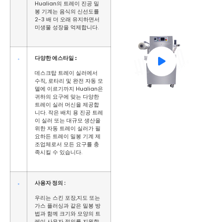
Hualian의 트레이 진공 밀
봉 기계는 음식의 신선도를
2-3 배 더 오래 유지하면서
미생물 성장을 억제합니다.
다양한
에스
타일 :
데스크탑 트레이 실러에서
수직, 로타리 및 완전 자동 모
델에 이르기까지 Hualian은
귀하의 요구에 맞는 다양한
트레이 실러 머신을 제공합
니다. 작은 배치 용 진공 트레
이 실러 또는 대규모 생산을
위한 자동 트레이 실러가 필
요하든 트레이 밀봉 기계 제
조업체로서 모든 요구를 충
족시킬 수 있습니다.
사용자 정의
:
우리는 스킨 포장,지도 또는
가스 플러싱과 같은 밀봉 방
법과 함께 크기와 모양의 트
레이 사용자 정의를 지원합