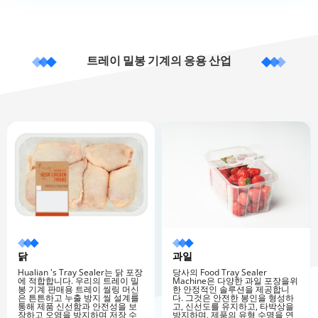
트레이 밀봉 기계의 응용 산업
닭
과일
Hualian 's Tray Sealer는 닭 포장
당사의 Food Tray Sealer
에 적합합니다. 우리의 트레이 밀
Machine은 다양한 과일 포장을위
봉 기계 판매용 트레이 씰링 머신
한 안정적인 솔루션을 제공합니
은 튼튼하고 누출 방지 씰 설계를
다. 그것은 안전한 봉인을 형성하
통해 제품 신선함과 안전성을 보
고, 신선도를 유지하고, 타박상을
장하고 오염을 방지하며 저장 수
방지하며, 제품의 유형 수명을 연