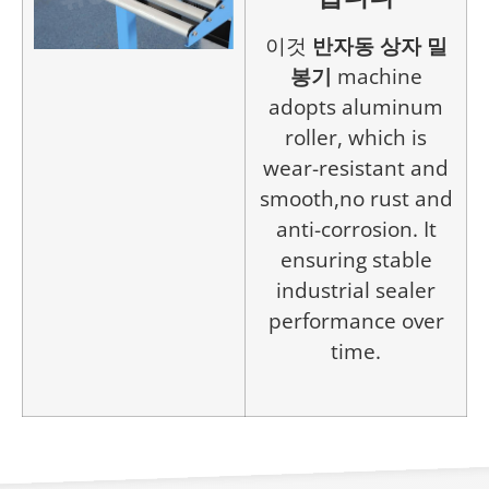
이것
반자동 상자 밀
봉기
machine
adopts aluminum
roller, which is
wear-resistant and
smooth,no rust and
anti-corrosion. It
ensuring stable
industrial sealer
performance over
time.