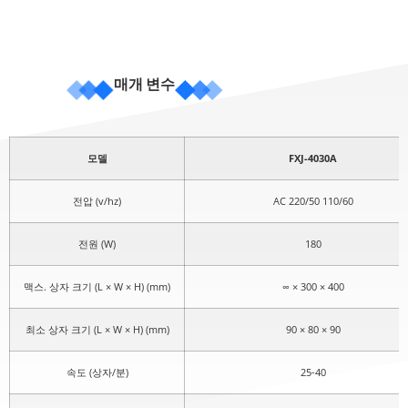
매개 변수
모델
FXJ-4030A
전압 (v/hz)
AC 220/50 110/60
전원 (W)
180
맥스. 상자 크기 (L × W × H) (mm)
∞ × 300 × 400
최소 상자 크기 (L × W × H) (mm)
90 × 80 × 90
속도 (상자/분)
25-40