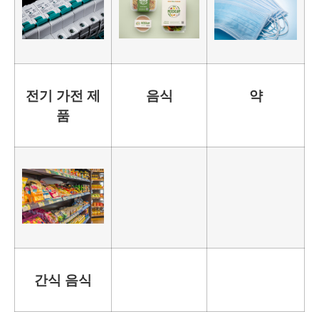
전기 가전 제
음식
약
품
간식 음식