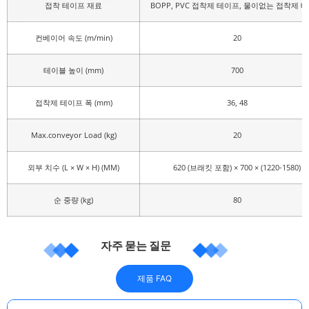
접착 테이프 재료
BOPP, PVC 접착제 테이프, 물이없는 접착제 
컨베이어 속도 (m/min)
20
테이블 높이 (mm)
700
접착제 테이프 폭 (mm)
36, 48
Max.conveyor Load (kg)
20
외부 치수 (L × W × H) (MM)
620 (브래킷 포함) × 700 × (1220-1580)
순 중량 (kg)
80
자주 묻는 질문
제품 FAQ