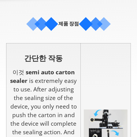
제품 장점
간단한 작동
이것
semi auto carton
sealer
is extremely easy
to use. After adjusting
the sealing size of the
device, you only need to
push the carton in and
the device will complete
the sealing action. And