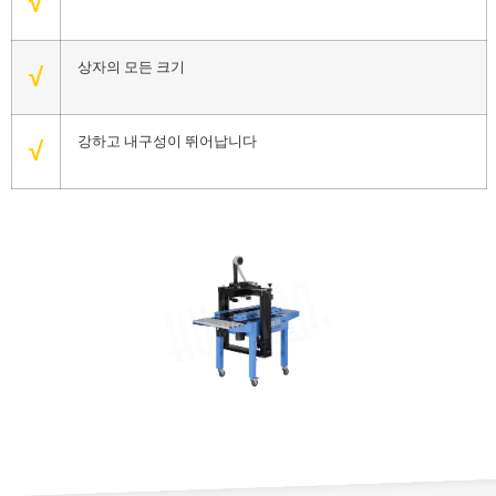
√
상자의 모든 크기
√
강하고 내구성이 뛰어납니다
√