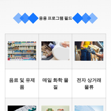
응용 프로그램 필드
음료 및 유제
매일 화학 물
전자 상거래
품
질
물류