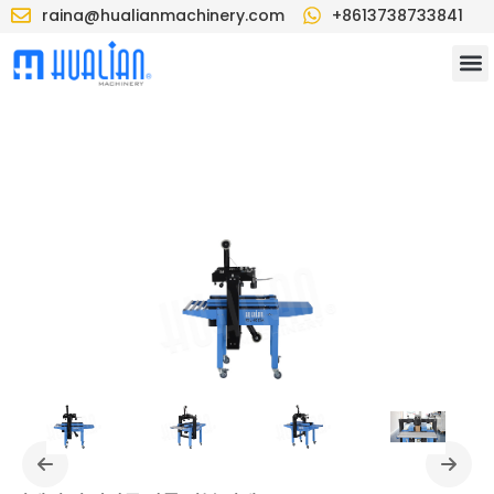
raina@hualianmachinery.com
+8613738733841