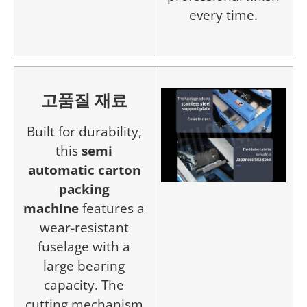
every time.
고품질 재료
Built for durability,
this
semi
automatic carton
packing
machine
features a
wear-resistant
fuselage with a
large bearing
capacity. The
cutting mechanism