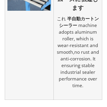
ます
これ
半自動カートン
シーラー
machine
adopts aluminum
roller, which is
wear-resistant and
smooth,no rust and
anti-corrosion. It
ensuring stable
industrial sealer
performance over
time.