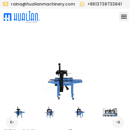
raina@hualianmachinery.com
+8613738733841