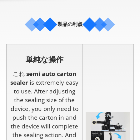
製品の利点
単純な操作
これ
semi auto carton
sealer
is extremely easy
to use. After adjusting
the sealing size of the
device, you only need to
push the carton in and
the device will complete
the sealing action. And