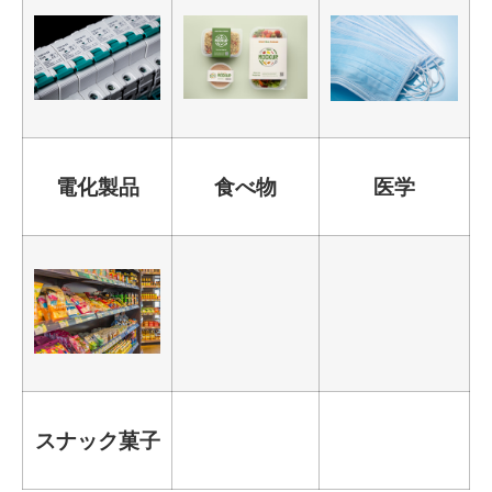
電化製品
食べ物
医学
スナック菓子