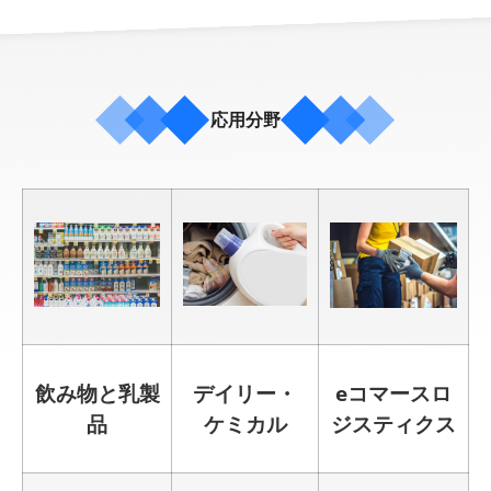
応用分野
飲み物と乳製
デイリー・
eコマースロ
品
ケミカル
ジスティクス