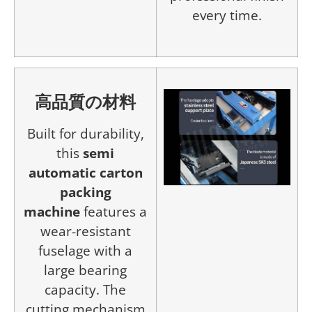
every time.
高品質の材料
Built for durability,
this
semi
automatic carton
packing
machine
features a
wear-resistant
fuselage with a
large bearing
capacity. The
cutting mechanism