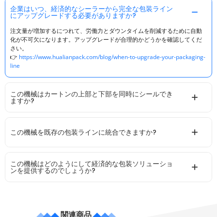
企業はいつ、経済的なシーラーから完全な包装ライン
にアップグレードする必要がありますか?
注文量が増加するにつれて、労働力とダウンタイムを削減するために自動
化が不可欠になります。アップグレードが合理的かどうかを確認してくだ
さい。
👉
https://www.hualianpack.com/blog/when-to-upgrade-your-packaging-
line
この機械はカートンの上部と下部を同時にシールでき
ますか?
この機械を既存の包装ラインに統合できますか?
この機械はどのようにして経済的な包装ソリューショ
ンを提供するのでしょうか?
関連商品