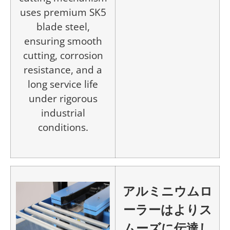
uses premium SK5
blade steel,
ensuring smooth
cutting, corrosion
resistance, and a
long service life
under rigorous
industrial
conditions.
アルミニウムロ
ーラーはよりス
ムーズに伝達し