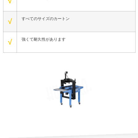
√
すべてのサイズのカートン
√
強くて耐久性があります
√