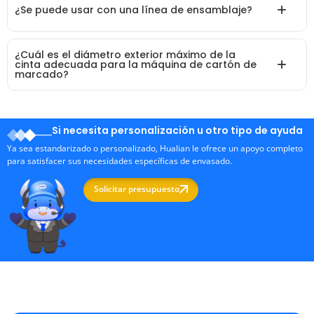
¿Se puede usar con una línea de ensamblaje?
¿Cuál es el diámetro exterior máximo de la
cinta adecuada para la máquina de cartón de
marcado?
Si necesita personalización u otro tipo de ayuda
Ya sea estandarizado o personalizado, Hualian le ofrece un apoyo completo
para satisfacer sus necesidades específicas de envasado.
Solicitar presupuesto
Fabricante profesional de máquinas de embalaje en China