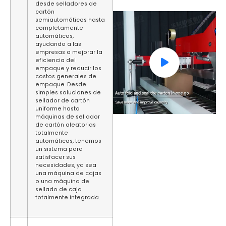
desde selladores de
cartón
semiautomáticos hasta
completamente
automáticos,
ayudando a las
empresas a mejorar la
eficiencia del
empaque y reducir los
costos generales de
empaque. Desde
simples soluciones de
sellador de cartón
uniforme hasta
máquinas de sellador
de cartón aleatorias
totalmente
automáticas, tenemos
un sistema para
satisfacer sus
necesidades, ya sea
una máquina de cajas
o una máquina de
sellado de caja
totalmente integrada.