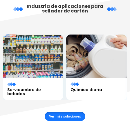
Industria de aplicaciones para
sellador de cartón
Servidumbre de
Química diaria
bebidas
Ver más soluciones