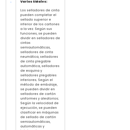
Varios
S
Males:
Los selladores de cinta
pueden completar el
sellado superior e
inferior de los cartones
a la vez. Según sus
funciones, se pueden
dividir en selladores de
cintas
semiautomáticas,
selladores de cinta
neumática, selladores
de cinta plegable
automática, selladores
de esquina y
selladores plegables
inferiores; Según el
método de embalaje,
se pueden dividir en
selladores de cartón
uniformes y aleatorios;
Según la velocidad de
ejecución, se pueden
clasificar en máquinas
de sellado de cartón
semiautomáticas,
automáticas y