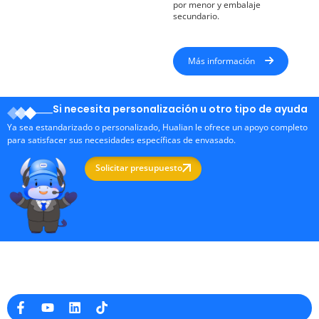
por menor y embalaje
secundario.
Más información
Si necesita personalización u otro tipo de ayuda
Ya sea estandarizado o personalizado, Hualian le ofrece un apoyo completo
para satisfacer sus necesidades específicas de envasado.
Solicitar presupuesto
Fabricante profesional de máquinas de embalaje en China