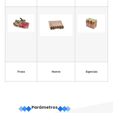
Fruta
Huevo
Especias
Parámetros