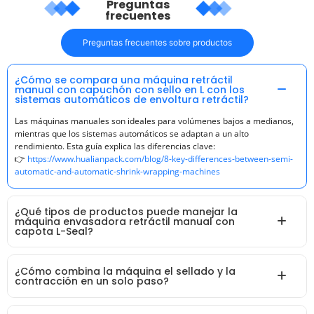
Preguntas
frecuentes
Preguntas frecuentes sobre productos
¿Cómo se compara una máquina retráctil
manual con capuchón con sello en L con los
sistemas automáticos de envoltura retráctil?
Las máquinas manuales son ideales para volúmenes bajos a medianos,
mientras que los sistemas automáticos se adaptan a un alto
rendimiento. Esta guía explica las diferencias clave:
👉
https://www.hualianpack.com/blog/8-key-differences-between-semi-
automatic-and-automatic-shrink-wrapping-machines
¿Qué tipos de productos puede manejar la
máquina envasadora retráctil manual con
capota L-Seal?
¿Cómo combina la máquina el sellado y la
contracción en un solo paso?