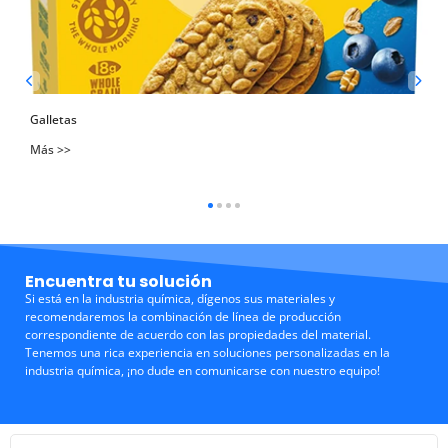
Galletas
Más >>
Encuentra tu solución
Si está en la industria química, dígenos sus materiales y
recomendaremos la combinación de línea de producción
correspondiente de acuerdo con las propiedades del material.
Tenemos una rica experiencia en soluciones personalizadas en la
industria química, ¡no dude en comunicarse con nuestro equipo!