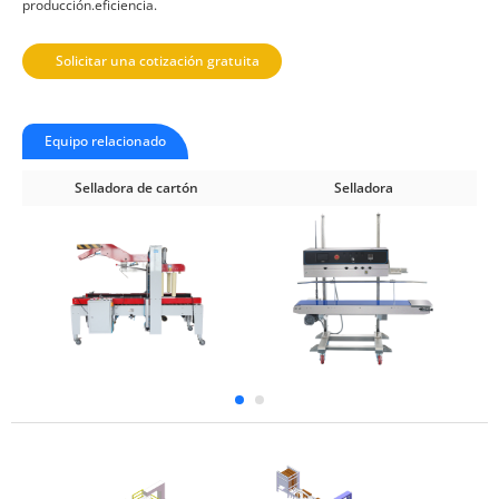
producción.eficiencia.
Solicitar una cotización gratuita
Equipo relacionado
Selladora de cartón
Selladora