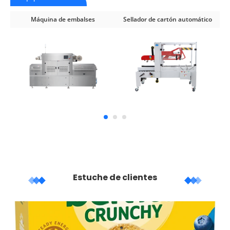
Máquina de embalses
Sellador de cartón automático
Estuche de clientes