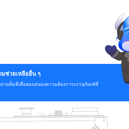
มช่วยเหลืออื่น ๆ
างเต็มที่เพื่อตอบสนองความต้องการบรรจุภัณฑ์ที่
อ
สินค้า
ข
ผู้เล่น