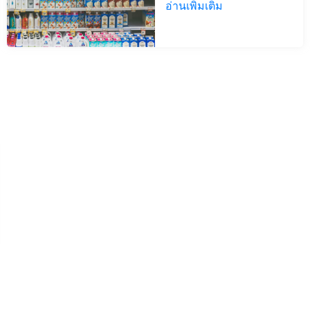
อ่านเพิ่มเติม