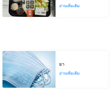
อ่านเพิ่มเติม
ยา
อ่านเพิ่มเติม