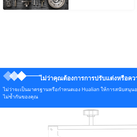
ไม่ว่าคุณต้องการการปรับแต่งหรือควา
ไม่ว่าจะเป็นมาตรฐานหรือกำหนดเอง Hualian ให้การสนับสนุนอย่
ไม่ซ้ำกันของคุณ
ลิงค์ช่วยเหลื
บ้าน