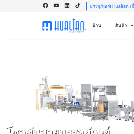
บรรจุภัณฑ์ Hualian เ
บ้าน
สินค้า
โซลูชันสายบรรจุภัณฑ์