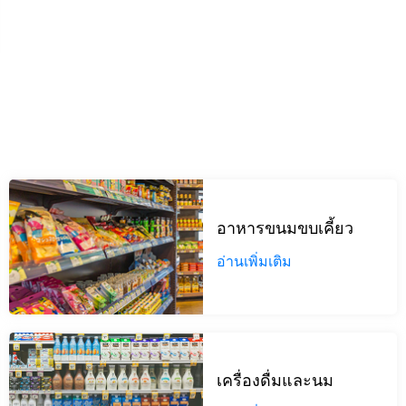
อาหารขนมขบเคี้ยว
อ่านเพิ่มเติม
เครื่องดื่มและนม