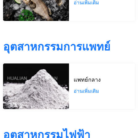
อ่านเพิ่มเติม
อุตสาหกรรมการแพทย์
แพทย์กลาง
อ่านเพิ่มเติม
อุตสาหกรรมไฟฟ้า