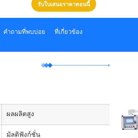
รับใบเสนอราคาตอนนี้
คำถามที่พบบ่อย
ที่เกี่ยวข้อง
ผลผลิตสูง
มัลติฟังก์ชั่น