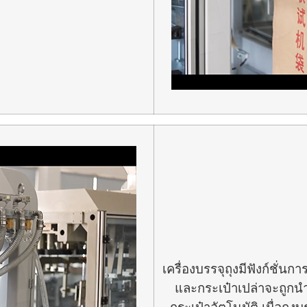
เครื่องบรรจุถุงมีฟังก์ชั่
และกระเป๋าเปล่าจะถูกนำ
กระเป๋าอัตโนมัติ เมื่อถ