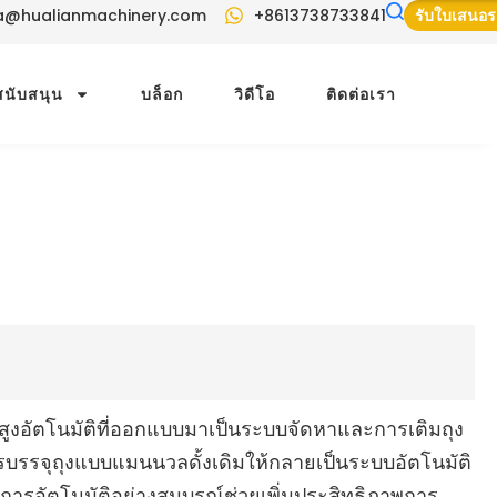
a@hualianmachinery.com
+8613738733841
รับใบเสนอ
สนับสนุน
บล็อก
วิดีโอ
ติดต่อเรา
ร็วสูงอัตโนมัติที่ออกแบบมาเป็นระบบจัดหาและการเติมถุง
ารบรรจุถุงแบบแมนนวลดั้งเดิมให้กลายเป็นระบบอัตโนมัติ
ารอัตโนมัติอย่างสมบูรณ์ช่วยเพิ่มประสิทธิภาพการ