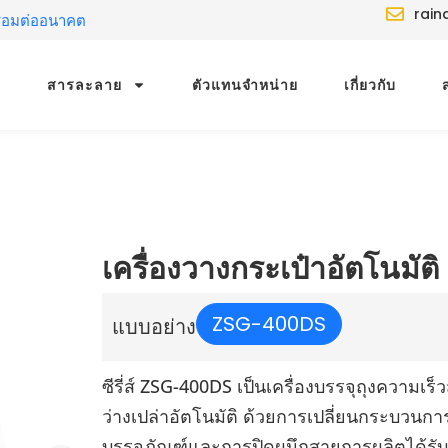
rain
ชื่อมต่ออนาคต
สารละลาย
ตัวแทนจำหน่าย
เกี่ยวกับ
เครื่องวางกระเป๋าอัตโนมัติ
ZSG-400DS
แบบอย่าง
ซีรี่ส์ ZSG-400DS เป็นเครื่องบรรจุถุงความเ
ว่างเปล่าอัตโนมัติ ด้วยการเปลี่ยนกระบวนก
บรรจุภัณฑ์และการปิดผนึกสายการผลิตได้รับก