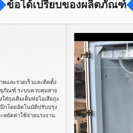
ข้อได้เปรียบของผลิตภัณฑ์
ภาพและรวดเร็วและติดตั้ง
รจุภัณฑ์ ระบบควบคุมสาย
ใส่ถุงเติมเต็มท่อไอเสียถุง
ึกโดยอัตโนมัติปรับปรุง
ะหยัดค่าใช้จ่ายแรงงาน