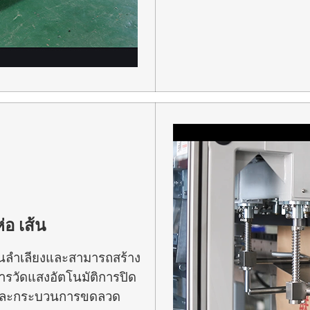
ห่อ
เส้น
พานลำเลียงและสามารถสร้าง
ารวัดแสงอัตโนมัติการปิด
ัดและกระบวนการขดลวด