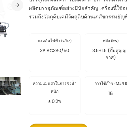
ผลิตบรรจุภัณฑ์อย่างมีนัยสำคัญ เครื่องนี้ใ
รวมถึงวัตถุดิบเคมีวัตถุดิบด้านเภสัชกรรมธ
แรงดันไฟฟ้า (v/hz)
พลัง (kw)
3P AC380/50
3.5+1.5 (ปั๊มสูญญ
กาศ)
ความแม่นยำในการชั่งน้ำ
การใช้ก๊าซ (M3/H)
หนัก
18
± 0.2%