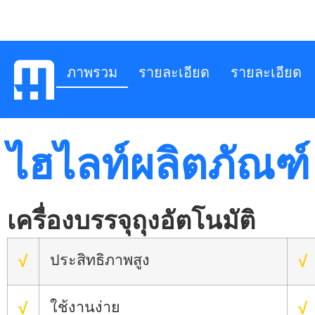
ภาพรวม
รายละเอียด
รายละเอียด
ไฮไลท์ผลิตภัณฑ์
เครื่องบรรจุถุงอัตโนมัติ
ประสิทธิภาพสูง
√
√
ใช้งานง่าย
√
√