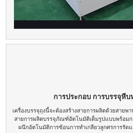
การประกอบ
การบรรจุหีบ
เครื่องบรรจุถุงนี้จะต้องสร้างสายการผลิตด้วยสาย
สายการผลิตบรรจุภัณฑ์อัตโนมัติเต็มรูปแบบพร้อมก
ผนึกอัตโนมัติการซ้อนการทำเกลียวลูกศรการร