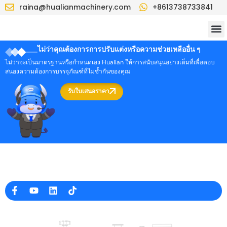
raina@hualianmachinery.com
+8613738733841
ไม่ว่าคุณต้องการการปรับแต่งหรือความช่วยเหลืออื่น ๆ
ไม่ว่าจะเป็นมาตรฐานหรือกำหนดเอง Hualian ให้การสนับสนุนอย่างเต็มที่เพื่อตอบ
สนองความต้องการบรรจุภัณฑ์ที่ไม่ซ้ำกันของคุณ
รับใบเสนอราคา
ผู้ผลิตเครื่องบรรจุภัณฑ์มืออาชีพในประเทศจีน
ข้อมูล บริษัท
raina@hualianmachinery.com
+8613738733841