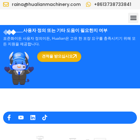
raina@hualianmachinery.com
+8613738733841
사용자 정의 또는 기타 도움이 필요한지 여부
표준화이든 사용자 정의이든, Hualian은 고유 한 포장 요구를 충족시키기 위해 모
든 지원을 제공합니다.
견적을 받으십시오
중국의 전문 포장 기계 제조업체
회사 정보
raina@hualianmachinery.com
+8613738733841