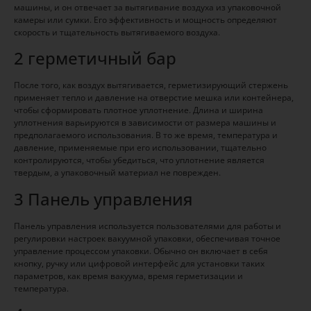
машины, и он отвечает за вытягивание воздуха из упаковочной
камеры или сумки. Его эффективность и мощность определяют
скорость и тщательность вытягиваемого воздуха.
2 герметичный бар
После того, как воздух вытягивается, герметизирующий стержень
применяет тепло и давление на отверстие мешка или контейнера,
чтобы сформировать плотное уплотнение. Длина и ширина
уплотнения варьируются в зависимости от размера машины и
предполагаемого использования. В то же время, температура и
давление, применяемые при его использовании, тщательно
контролируются, чтобы убедиться, что уплотнение является
твердым, а упаковочный материал не поврежден.
3 Панель управления
Панель управления используется пользователями для работы и
регулировки настроек вакуумной упаковки, обеспечивая точное
управление процессом упаковки. Обычно он включает в себя
кнопку, ручку или цифровой интерфейс для установки таких
параметров, как время вакуума, время герметизации и
температура.