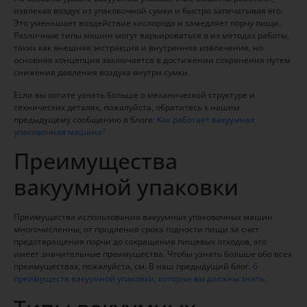
извлекая воздух из упаковочной сумки и быстро запечатывая его.
Это уменьшает воздействие кислорода и замедляет порчу пищи.
Различные типы машин могут варьироваться в их методах работы,
таких как внешняя экстракция и внутренняя извлечения, но
основная концепция заключается в достижении сохранения путем
снижения давления воздуха внутри сумки.
Если вы хотите узнать больше о механической структуре и
технических деталях, пожалуйста, обратитесь к нашим
предыдущему сообщению в блоге:
Как работает вакуумная
упаковочная машина?
Преимущества
вакуумной упаковки
Преимущества использования вакуумных упаковочных машин
многочисленны, от продления срока годности пищи за счет
предотвращения порчи до сокращения пищевых отходов, это
имеет значительные преимущества. Чтобы узнать больше обо всех
преимуществах, пожалуйста, см. В наш предыдущий блог.
6
преимуществ вакуумной упаковки, которые вы должны знать
.