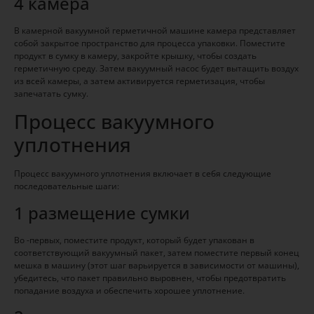
4 камера
В камерной вакуумной герметичной машине камера представляет
собой закрытое пространство для процесса упаковки. Поместите
продукт в сумку в камеру, закройте крышку, чтобы создать
герметичную среду. Затем вакуумный насос будет вытащить воздух
из всей камеры, а затем активируется герметизация, чтобы
запечатать сумку.
Процесс вакуумного
уплотнения
Процесс вакуумного уплотнения включает в себя следующие
последовательные шаги:
1 размещение сумки
Во -первых, поместите продукт, который будет упакован в
соответствующий вакуумный пакет, затем поместите первый конец
мешка в машину (этот шаг варьируется в зависимости от машины),
убедитесь, что пакет правильно выровнен, чтобы предотвратить
попадание воздуха и обеспечить хорошее уплотнение.