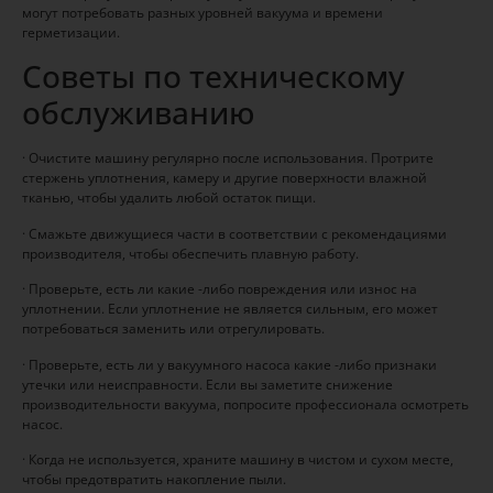
могут потребовать разных уровней вакуума и времени
герметизации.
Советы по техническому
обслуживанию
· Очистите машину регулярно после использования. Протрите
стержень уплотнения, камеру и другие поверхности влажной
тканью, чтобы удалить любой остаток пищи.
· Смажьте движущиеся части в соответствии с рекомендациями
производителя, чтобы обеспечить плавную работу.
· Проверьте, есть ли какие -либо повреждения или износ на
уплотнении. Если уплотнение не является сильным, его может
потребоваться заменить или отрегулировать.
· Проверьте, есть ли у вакуумного насоса какие -либо признаки
утечки или неисправности. Если вы заметите снижение
производительности вакуума, попросите профессионала осмотреть
насос.
· Когда не используется, храните машину в чистом и сухом месте,
чтобы предотвратить накопление пыли.