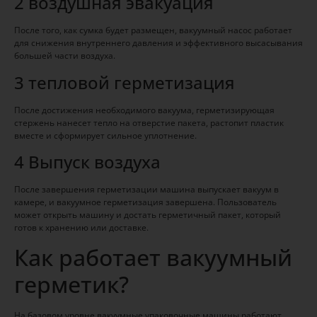
2 воздушная эвакуация
После того, как сумка будет размещен, вакуумный насос работает
для снижения внутреннего давления и эффективного высасывания
большей части воздуха.
3 тепловой герметизация
После достижения необходимого вакуума, герметизирующая
стержень нанесет тепло на отверстие пакета, растопит пластик
вместе и сформирует сильное уплотнение.
4 Выпуск воздуха
После завершения герметизации машина выпускает вакуум в
камере, и вакуумное герметизация завершена. Пользователь
может открыть машину и достать герметичный пакет, который
готов к хранению или доставке.
Как работает вакуумный
герметик?
На базовом уровне вакуумные упаковочные машины работают,