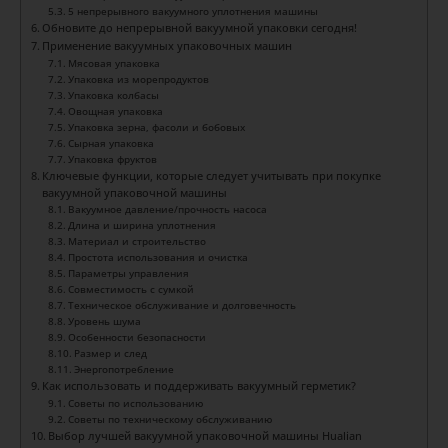
5 непрерывного вакуумного уплотнения машины
Обновите до непрерывной вакуумной упаковки сегодня!
Применение вакуумных упаковочных машин
Мясовая упаковка
Упаковка из морепродуктов
Упаковка колбасы
Овощная упаковка
Упаковка зерна, фасоли и бобовых
Сырная упаковка
Упаковка фруктов
Ключевые функции, которые следует учитывать при покупке
вакуумной упаковочной машины
Вакуумное давление/прочность насоса
Длина и ширина уплотнения
Материал и строительство
Простота использования и очистка
Параметры управления
Совместимость с сумкой
Техническое обслуживание и долговечность
Уровень шума
Особенности безопасности
Размер и след
Энергопотребление
Как использовать и поддерживать вакуумный герметик?
Советы по использованию
Советы по техническому обслуживанию
Выбор лучшей вакуумной упаковочной машины Hualian