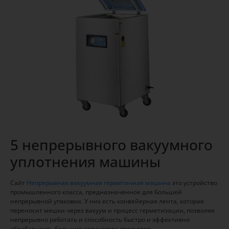
5 непрерывного вакуумного
уплотнения машины
Сайт
Непрерывная вакуумная герметичная машина
это устройство
промышленного класса, предназначенное для большей
непрерывной упаковки. У них есть конвейерная лента, которая
переносит мешки через вакуум и процесс герметизации, позволяя
непрерывно работать и способность быстро и эффективно
обрабатывать большие количества продуктов.