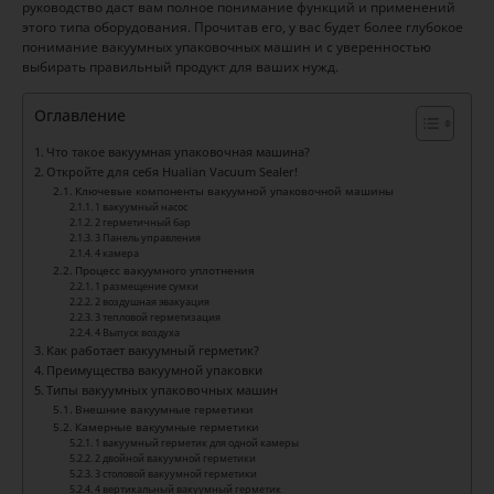
руководство даст вам полное понимание функций и применений
этого типа оборудования. Прочитав его, у вас будет более глубокое
понимание вакуумных упаковочных машин и с уверенностью
выбирать правильный продукт для ваших нужд.
Оглавление
Что такое вакуумная упаковочная машина?
Откройте для себя Hualian Vacuum Sealer!
Ключевые компоненты вакуумной упаковочной машины
1 вакуумный насос
2 герметичный бар
3 Панель управления
4 камера
Процесс вакуумного уплотнения
1 размещение сумки
2 воздушная эвакуация
3 тепловой герметизация
4 Выпуск воздуха
Как работает вакуумный герметик?
Преимущества вакуумной упаковки
Типы вакуумных упаковочных машин
Внешние вакуумные герметики
Камерные вакуумные герметики
1 вакуумный герметик для одной камеры
2 двойной вакуумной герметики
3 столовой вакуумной герметики
4 вертикальный вакуумный герметик