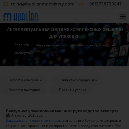
raina@hualianmachinery.com
+8613738733841
Интеллектуальная система комплексных решений
для упаковки
>
Главная
Вакуумная упаковочная машина: руководство
эксперта
Новости компании
Новости о продукции
Новости выставки
Проекты успеха
Вакуумная упаковочная машина: руководство эксперта
Аггуст 26, 2025 год
Вакуумные упаковочные машины
играют все более важную роль в
сохранении, хранении и распространении продуктов питания. Это