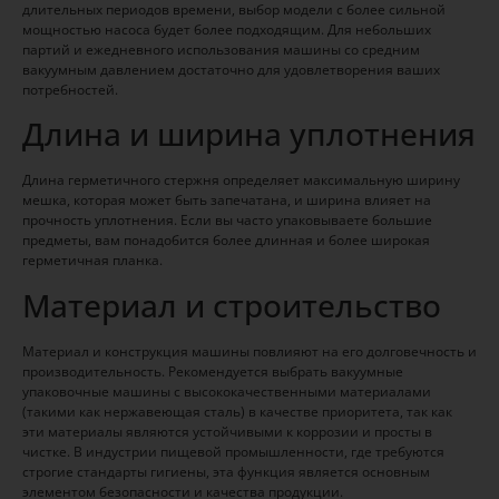
длительных периодов времени, выбор модели с более сильной
мощностью насоса будет более подходящим. Для небольших
партий и ежедневного использования машины со средним
вакуумным давлением достаточно для удовлетворения ваших
потребностей.
Длина и ширина уплотнения
Длина герметичного стержня определяет максимальную ширину
мешка, которая может быть запечатана, и ширина влияет на
прочность уплотнения. Если вы часто упаковываете большие
предметы, вам понадобится более длинная и более широкая
герметичная планка.
Материал и строительство
Материал и конструкция машины повлияют на его долговечность и
производительность. Рекомендуется выбрать вакуумные
упаковочные машины с высококачественными материалами
(такими как нержавеющая сталь) в качестве приоритета, так как
эти материалы являются устойчивыми к коррозии и просты в
чистке. В индустрии пищевой промышленности, где требуются
строгие стандарты гигиены, эта функция является основным
элементом безопасности и качества продукции.