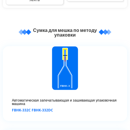
Сумка для мешка по методу
упаковки
Автоматическая запечатывающая и зашивающая упаковочная
машина
FBHK-332C FBHK-332DC