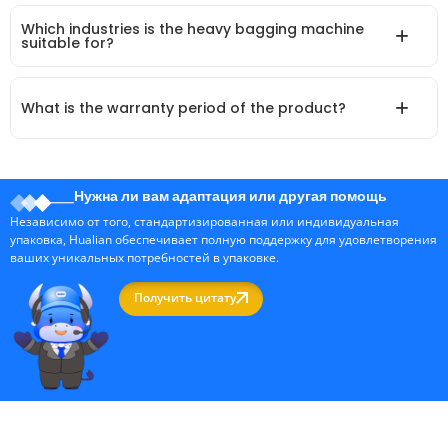
Which industries is the heavy bagging machine
suitable for?
What is the warranty period of the product?
Нужна ли вам адаптация или другая помощь
Независимо от того, стандартизированная или индивидуальная
упаковка, Hualian обеспечивает полную поддержку для удовлетворения
ваших уникальных потребностей в упаковке.
Получить цитату