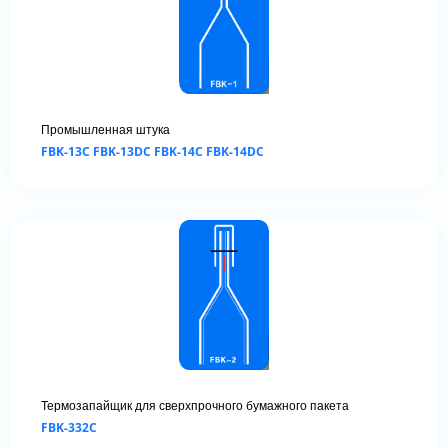
Промышленная штука
FBK-13C FBK-13DC FBK-14C FBK-14DC
Термозапайщик для сверхпрочного бумажного пакета
FBK-332C