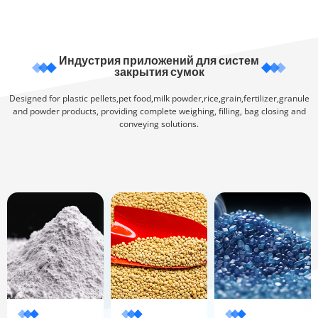
Индустрия приложений для систем
закрытия сумок
Designed for plastic pellets,pet food,milk powder,rice,grain,fertilizer,granule
and powder products, providing complete weighing, filling, bag closing and
conveying solutions.