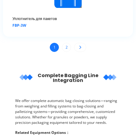
Уплотнитель для пакетов
FBP-3W
1
2
Complete Bagging Line
Integration
We offer complete automatic bag closing solutions—ranging
from weighing and filling systems to bag-closing and
palletizing systems—providing comprehensive, customized
solutions. Whether for granules or powders, we supply
precision packaging equipment tailored to your needs.
Related Equipment Options
：