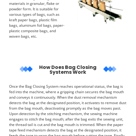
materials in granular, flake or
powder form. It is suitable for
various types of bags, such as
kraft paper bags, plastic film
bags, aluminum foil bags, paper-
plastic composite bags, and
woven bags, etc.
How Does Bag Closing
Systems Work
Once the Bag Closing System reaches operational status, the bag is
fed into the machine, where a gripping chain secures the bag mouth
and conveys it continuously. When the dust removal mechanism
detects the bag at the designated position, it activates to remove dust
from the bag mouth, deactivating promptly as the bag moves past.
Upon detection by the stitching mechanism, the sewing machine
engages to stitch the bag mouth; after the bag exits the sewing unit,
the thread tail is cut and the bag mouth is trimmed. When the paper
tape feed mechanism detects the bag at the designated position, it
feeds the tape to wrap the bag mouth before cutting the tape. Finally,