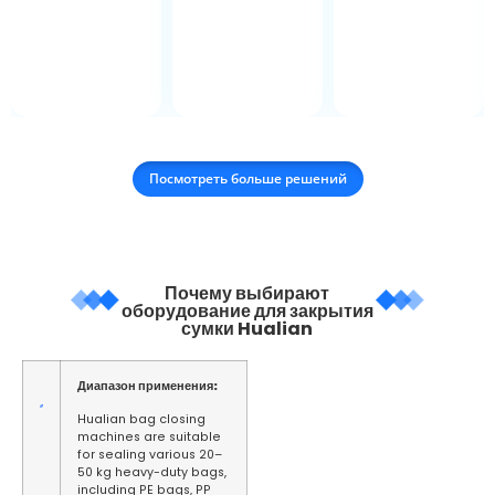
Посмотреть больше решений
Почему выбирают
оборудование для закрытия
сумки Hualian
Диапазон применения:
Hualian bag closing
machines are suitable
for sealing various 20–
50 kg heavy-duty bags,
including PE bags, PP