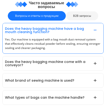
Часто задаваемые
вопросы
Вопросы и ответы о продукции
B2B запросы
Does the heavy bagging machine have a bag
mouth cleaning function?
Yes. Our machine is equipped with a bag mouth dust removal system
that effectively cleans residual powder before sealing, ensuring stronger
sealing and cleaner packaging.
Does the heavy bagging machine come with a
conveyor?
What brand of sewing machine is used?
What types of bags can the machine handle?