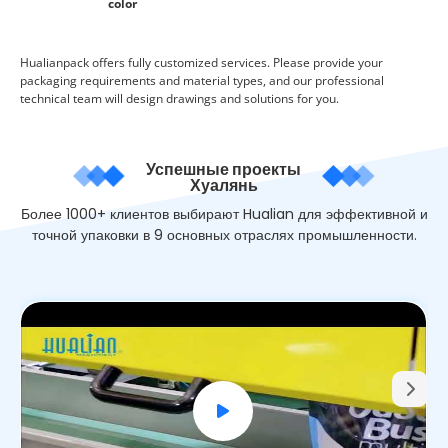
color
Hualianpack offers fully customized services. Please provide your
packaging requirements and material types, and our professional
technical team will design drawings and solutions for you.
Успешные проекты
Хуалянь
Более 1000+ клиентов выбирают Hualian для эффективной и
точной упаковки в 9 основных отраслях промышленности.