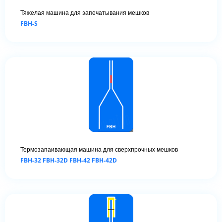
Тяжелая машина для запечатывания мешков
FBH-S
Термозапаивающая машина для сверхпрочных мешков
FBH-32 FBH-32D FBH-42 FBH-42D