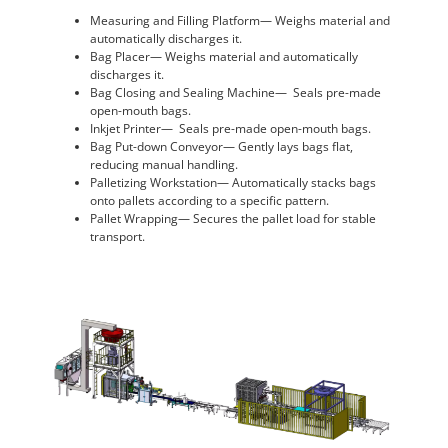
Measuring and Filling Platform— Weighs material and
automatically discharges it.
Bag Placer— Weighs material and automatically
discharges it.
Bag Closing and Sealing Machine— Seals pre-made
open-mouth bags.
Inkjet Printer— Seals pre-made open-mouth bags.
Bag Put-down Conveyor— Gently lays bags flat,
reducing manual handling.
Palletizing Workstation— Automatically stacks bags
onto pallets according to a specific pattern.
Pallet Wrapping— Secures the pallet load for stable
transport.