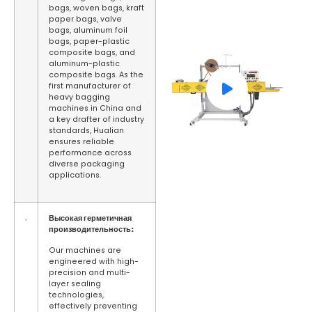
bags, woven bags, kraft
paper bags, valve
bags, aluminum foil
bags, paper-plastic
composite bags, and
aluminum-plastic
composite bags. As the
first manufacturer of
heavy bagging
machines in China and
a key drafter of industry
standards, Hualian
ensures reliable
performance across
diverse packaging
applications.
Высокая герметичная
производительность:
Our machines are
engineered with high-
precision and multi-
layer sealing
technologies,
effectively preventing