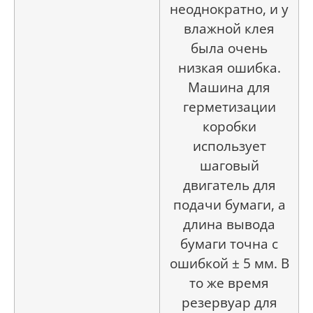
неоднократно, и у
влажной клея
была очень
низкая ошибка.
Машина для
герметизации
коробки
использует
шаговый
двигатель для
подачи бумаги, а
длина вывода
бумаги точна с
ошибкой ± 5 мм. В
то же время
резервуар для