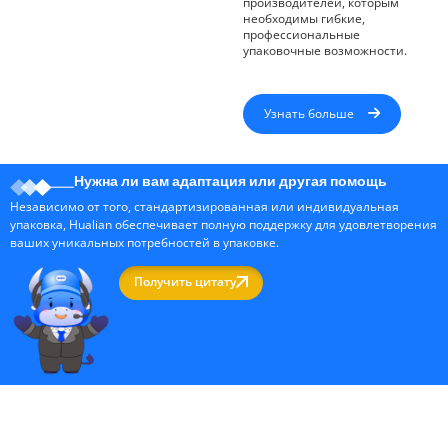
производителей, которым
необходимы гибкие,
профессиональные
упаковочные возможности.
Узнать больше
Нужна ли вам адаптация или другая помощь
Независимо от того, стандартизированная или индивидуальная
упаковка, Hualian обеспечивает полную поддержку для удовлетворения
ваших уникальных потребностей в упаковке.
Получить цитату
Профессиональный производитель упаковочных машин в Китае