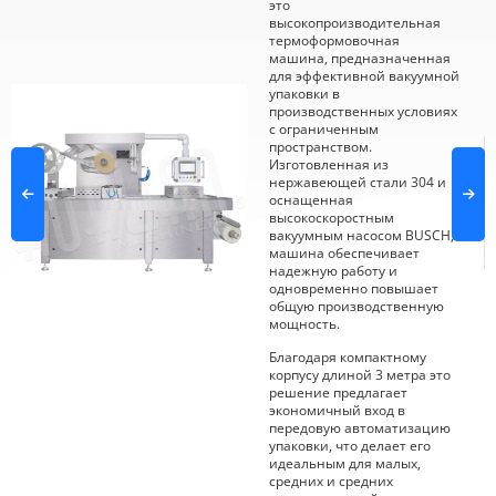
это
высокопроизводительная
термоформовочная
машина, предназначенная
для эффективной вакуумной
упаковки в
производственных условиях
с ограниченным
пространством.
Изготовленная из
нержавеющей стали 304 и
оснащенная
высокоскоростным
вакуумным насосом BUSCH,
машина обеспечивает
надежную работу и
одновременно повышает
общую производственную
мощность.
Благодаря компактному
корпусу длиной 3 метра это
решение предлагает
экономичный вход в
передовую автоматизацию
упаковки, что делает его
идеальным для малых,
средних и средних