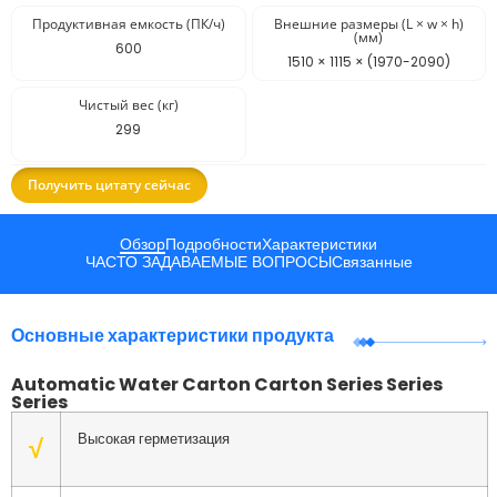
Продуктивная емкость (ПК/ч)
Внешние размеры (L × w × h)
(мм)
600
1510 × 1115 × (1970-2090)
Чистый вес (кг)
299
Получить цитату сейчас
Обзор
Подробности
Характеристики
ЧАСТО ЗАДАВАЕМЫЕ ВОПРОСЫ
Связанные
Основные характеристики продукта
Automatic Water Carton Carton Series Series
Series
Высокая герметизация
√