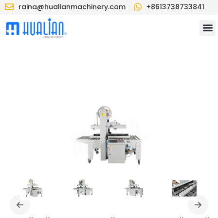
raina@hualianmachinery.com
+8613738733841