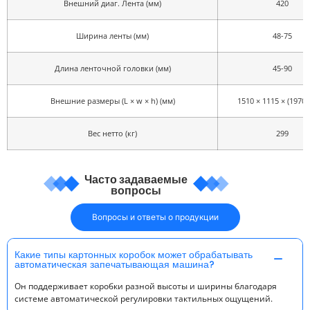
Внешний диаг. Лента (мм)
420
Ширина ленты (мм)
48-75
Длина ленточной головки (мм)
45-90
Внешние размеры (L × w × h) (мм)
1510 × 1115 × (1970-
Вес нетто (кг)
299
Часто задаваемые
вопросы
Вопросы и ответы о продукции
Какие типы картонных коробок может обрабатывать
автоматическая запечатывающая машина?
Он поддерживает коробки разной высоты и ширины благодаря
системе автоматической регулировки тактильных ощущений.