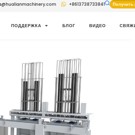
a@hualianmachinery.com
+8613738733841
Получить 
ПОДДЕРЖКА
БЛОГ
ВИДЕО
СВЯЖ