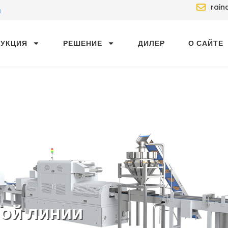
rain
й
ДУКЦИЯ
РЕШЕНИЕ
ДИЛЕР
О САЙТЕ
ой линии