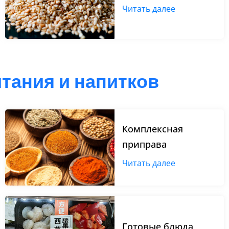
Читать далее
тания и напитков
Комплексная
приправа
Читать далее
Готовые блюда