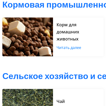
Кормовая промышленн
Корм для
домашних
животных
Читать далее
Сельское хозяйство и с
Чай