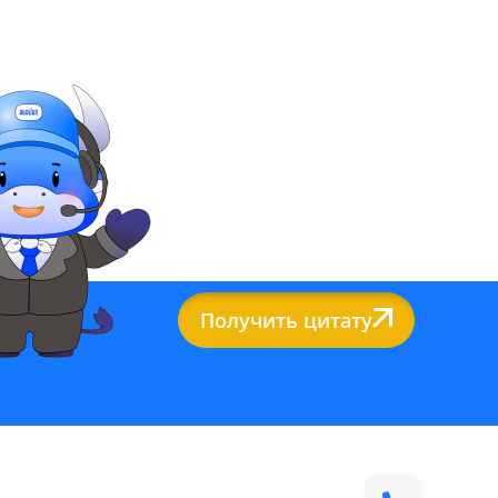
Получить цитату
нформация о компании