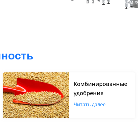
паковочных линий в химическом, кормлении, сельском хо
. У нас есть профессиональная исследования и разработ
ловать, чтобы настроить наши решения упаковочных ли
ность
Комбинированные
удобрения
Читать далее