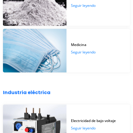
Seguir leyendo
Medicina
Seguir leyendo
Industria eléctrica
Electricidad de bajo voltaje
Seguir leyendo