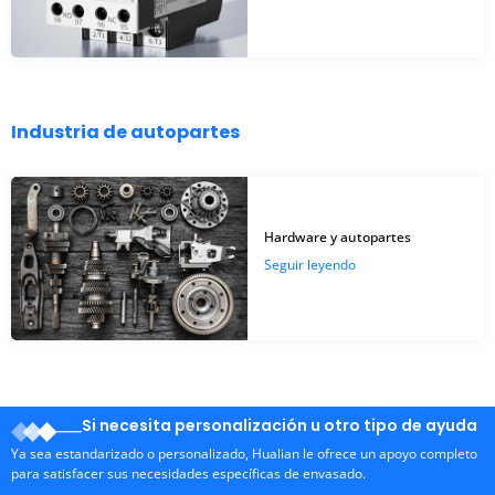
Industria de autopartes
Hardware y autopartes
Seguir leyendo
Si necesita personalización u otro tipo de ayuda
Ya sea estandarizado o personalizado, Hualian le ofrece un apoyo completo
para satisfacer sus necesidades específicas de envasado.