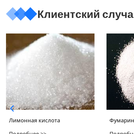
Клиентский случа
Лимонная кислота
Фумарин
Подробнее >>
Подробн