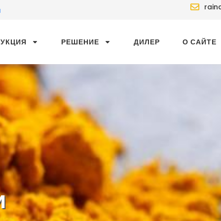
rain
й
ДУКЦИЯ
РЕШЕНИЕ
ДИЛЕР
О САЙТЕ
и