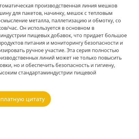
томатическая производственная линия мешков
шину для пакетов, начинку, мешок с тепловым
смысление металла, паллетизацию и обмотку, со
ов/час. Он используется в основном в
индустрии пищевых добавок, что придает большое
продуктов питания и мониторингу безопасности и
зировать ручное участие. Эта серия полностью
оизводственных линий может не только повысить
овки, но и обеспечить безопасность и гигиену,
ысоким стандартаминдустрии пищевой
сплатную цитату