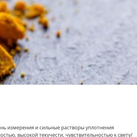
ень измерения и сильные растворы уплотнения
стью, высокой текучести, чувствительностью к свету/