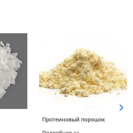
Протеиновый порошок
Подробнее >>