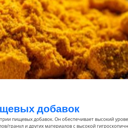
ищевых добавок
стрии пищевых добавок. Он обеспечивает высокий уров
в/гранул и других материалов с высокой гигроскопично