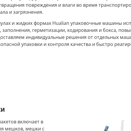
отвращения повреждения и влаги во время транспортир
ла и загрязнения.
анулах и жидких формах Hualian упаковочные машины ис
, заполнения, герметизации, кодирования и бокса, пов
доставляем индивидуальные решения от отдельных маши
пасной упаковки и контроля качества и быстро реагир
ки
акетов включает в
ля мешков, мешки с