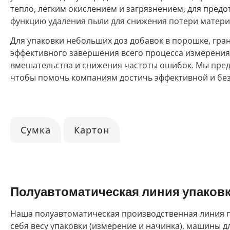
тепло, легким окислением и загрязнением, для пред
функцию удаления пыли для снижения потери материа
Для упаковки небольших доз добавок в порошке, гр
эффективного завершения всего процесса измерения
вмешательства и снижения частоты ошибок. Мы пре
чтобы помочь компаниям достичь эффективной и безо
Сумка
Картон
Полуавтоматическая линия упаков
Наша полуавтоматическая производственная линия п
себя весу упаковки (измерение и начинка), машины д