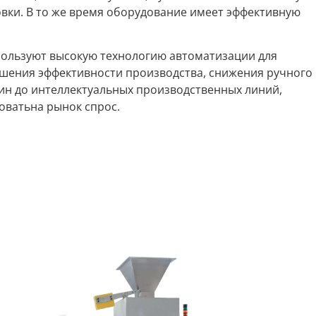
овки. В то же время оборудование имеет эффективную
пользуют высокую технологию автоматизации для
ышения эффективности производства, снижения ручного
н до интеллектуальных производственных линий,
оватьна рынок спрос.