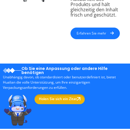
Produkts und hält
gleichzeitig den Inhalt
frisch und geschützt.
Erfahren Sie mehr
Ob Sie eine Anpassung oder andere Hilfe
benötigen
Unabhängig davon, ob standardisiert oder benutzerdefiniert ist, bietet
Hualian die volle Unterstützung, um Ihre einzigartigen
Verpackungsanforderungen zu erfüllen.
Holen Sie sich ein Zitat