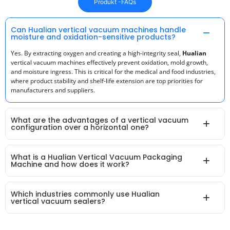
Produkt -FAQs
Can Hualian vertical vacuum machines handle
moisture and oxidation-sensitive products?
Yes. By extracting oxygen and creating a high-integrity seal,
Hualian
vertical vacuum machines effectively prevent oxidation, mold growth,
and moisture ingress. This is critical for the medical and food industries,
where product stability and shelf-life extension are top priorities for
manufacturers and suppliers.
What are the advantages of a vertical vacuum
configuration over a horizontal one?
What is a Hualian Vertical Vacuum Packaging
Machine and how does it work?
Which industries commonly use Hualian
vertical vacuum sealers?