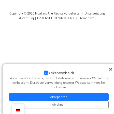
Verpackungsmaschine verkleinern
Copyright © 2025 Hualian. Alle Rechte vorbehalten |
Unterstützung
durch: junj
|
DATENSCHUTZRICHTLINIE
|
Sitemap.xml
Keksbescheid!
Wir verwenden Cookies, um Ihre Erfahrungen auf unserer Website zu
verbessern. Durch die Verwendung unserer Website stimmen Sie
Cookies zu.
Akzeptieren
Ablehnen
Produkt
Anfrage
WhatsApp
Spitze