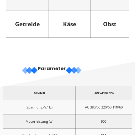
Getreide
Käse
Obst
Parameter
Modell
HVC-410F/2a
Spannung (V/Hz)
AC 380/50 220/50 110/60
Motorleistung (w)
900