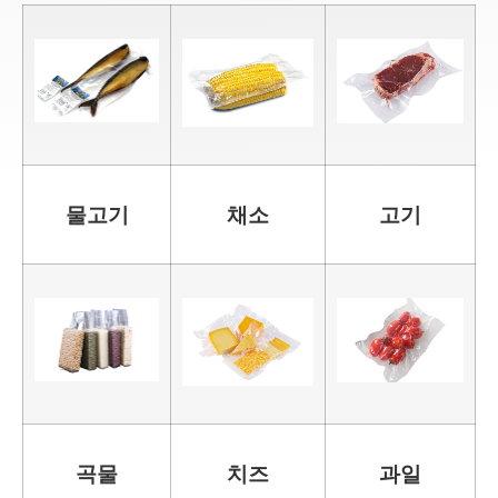
물고기
채소
고기
곡물
치즈
과일