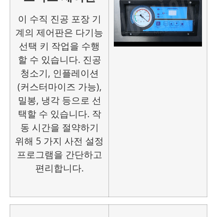
이 수직 진공 포장 기
계의 제어판은 다기능
선택 키 작업을 수행
할 수 있습니다. 진공
청소기, 인플레이션
(커스터마이즈 가능),
밀봉, 냉각 등으로 선
택할 수 있습니다. 작
동 시간을 절약하기
위해 5 가지 사전 설정
프로그램을 간단하고
편리합니다.