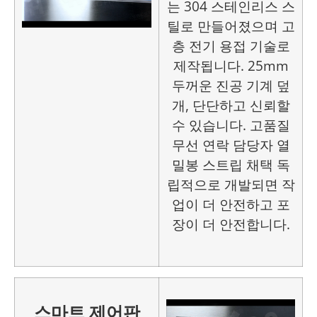
는 304 스테인리스 스
틸로 만들어졌으며 고
층 전기 용접 기술로
제작됩니다. 25mm
두꺼운 진공 기계 덮
개, 단단하고 신뢰할
수 있습니다. 고품질
무선 연락 담당자 열
밀봉 스트립 채택 독
립적으로 개발되면 작
업이 더 안전하고 포
장이 더 안전합니다.
스마트 제어판