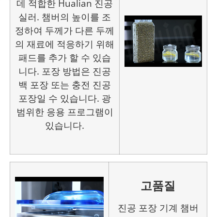
데 적합한 Hualian 진공
실러. 챔버의 높이를 조
정하여 두께가 다른 두께
의 재료에 적응하기 위해
패드를 추가 할 수 있습
니다. 포장 방법은 진공
백 포장 또는 충전 진공
포장일 수 있습니다. 광
범위한 응용 프로그램이
있습니다.
고품질
진공 포장 기계 챔버