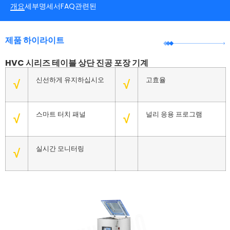
개요
세부
명세서
FAQ
관련된
제품 하이라이트
HVC 시리즈 테이블 상단 진공 포장 기계
신선하게 유지하십시오
고효율
√
√
스마트 터치 패널
널리 응용 프로그램
√
√
실시간 모니터링
√