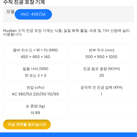
수직 진공 포장 기계
모델
HVC-410F/2A
Hualian 수직 진공 포장 기계는 식품, 일일 화학 물질, 의료 및 기타 산업에 널리
사용됩니다.
챔버 치수 (L × W × H) (MM)
외부 치수 (mm)
450 × 450 × 140
500 × 550 × 1000
밀봉 너비 (MM)
진공 펌프 용량 (M3/H)
10 또는 2 × 3
20
전압 (v/hz)
궁극적 인 진공 압력 (KPA)
AC 380/50 220/50 110/60
1
순 중량 (kg)
약 89
지금 견적을 받으십시오