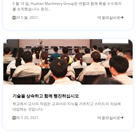
5 월 14 일, Hualian Machinery Group은 연합과 함께 특별 수수께끼
를 조직했습니다. 동안...
24 5 월, 2021
더 읽으십시오
기술을 상속하고 함께 행진하십시오
학교에서 교사의 직업은 교과서의 지식을 가르치고 스터드의 의심에
대답하는 것입니다.
06 5 20, 2021
더 읽으십시오