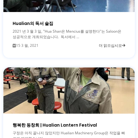
Hualian의 독서 술집
2021 년 3 월 3 일, "Hua Shan은 Mencius를 설명한다"는 Saloon은
성공적으로 개최되었습니다. 독서에서 ...
15 3 월, 2021
더 읽으십시오
행복한 동창회 | Hualian Lantern Festival
구정은 아직 끝나지 않았지만 Hualian Machinery Group은 작업을 빠