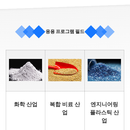
응용 프로그램 필드
화학 산업
복합 비료 산
엔지니어링
업
플라스틱 산
업