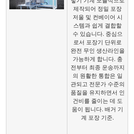
넣기 기계
모듈식으로
제작되어 정밀 포장
저울 및 컨베이어 시
스템과 쉽게 결합할
수 있습니다. 중심으
로서
포장기
단위로
완전 무인 생산라인을
가능하게 합니다. 충
전부터 최종 운송까지
의 원활한 통합은 일
관되고 전문가 수준의
품질을 유지하면서 인
건비를 줄이는 데 도
움이 됩니다.
배거 기
계 포장
기준.