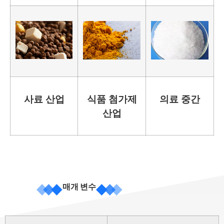
사료 산업
식품 첨가제
의료 중간
산업
매개 변수