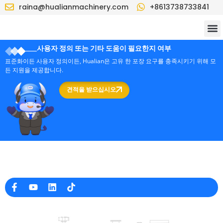
raina@hualianmachinery.com
+8613738733841
사용자 정의 또는 기타 도움이 필요한지 여부
표준화이든 사용자 정의이든, Hualian은 고유 한 포장 요구를 충족시키기 위해 모
든 지원을 제공합니다.
견적을 받으십시오
중국의 전문 포장 기계 제조업체
회사 정보
raina@hualianmachinery.com
+8613738733841