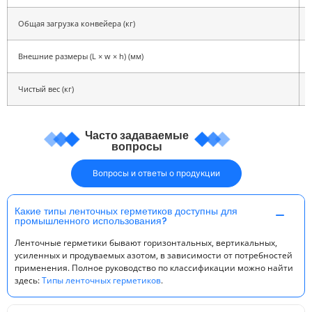
Общая загрузка конвейера (кг)
Внешние размеры (L × w × h) (мм)
Чистый вес (кг)
Часто задаваемые
вопросы
Вопросы и ответы о продукции
Какие типы ленточных герметиков доступны для
промышленного использования?
Ленточные герметики бывают горизонтальных, вертикальных,
усиленных и продуваемых азотом, в зависимости от потребностей
применения. Полное руководство по классификации можно найти
здесь:
Типы ленточных герметиков
.