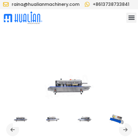
raina@hualianmachinery.com
+8613738733841