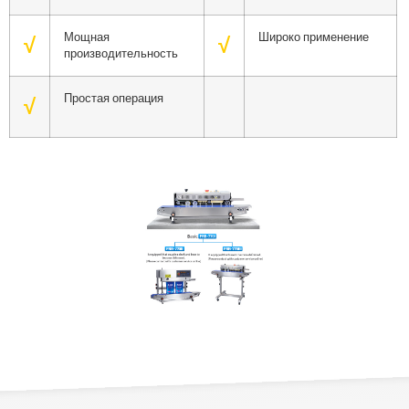
Мощная
Широко применение
√
√
производительность
Простая операция
√