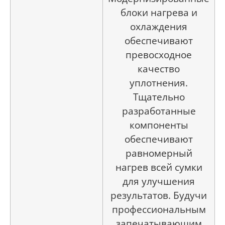
блоки нагрева и
охлаждения
обеспечивают
превосходное
качество
уплотнения.
Тщательно
разработанные
компоненты
обеспечивают
равномерный
нагрев всей сумки
для улучшения
результатов. Будучи
профессиональным
запечатывающим