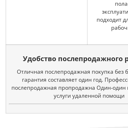
пола
эксплуат
подходит д
рабоч
Удобство послепродажного 
Отличная послепродажная покупка без 
гарантия составляет один год. Профес
послепродажная пропродажна Один-один 
услуги удаленной помощи