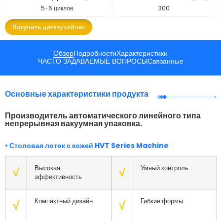
5-6 циклов
300
Получить цитату сейчас
Обзор
Подробности
Характеристики
ЧАСТО ЗАДАВАЕМЫЕ ВОПРОСЫ
Связанные
Основные характеристики продукта
Производитель автоматического линейного типа
непрерывная вакуумная упаковка.
• Столовая лоток с кожей HVT Series Machine
Высокая
Умный контроль
√
√
эффективность
Компактный дизайн
Гибкие формы
√
√