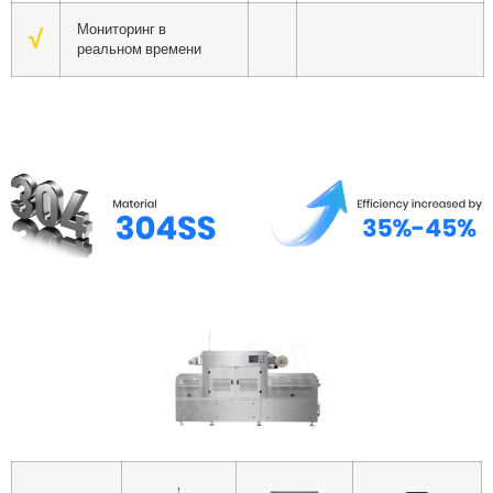
Мониторинг в
√
реальном времени