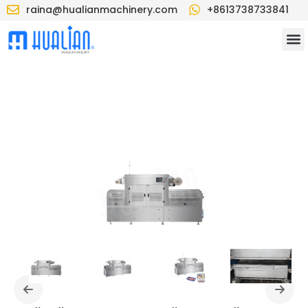
raina@hualianmachinery.com
+8613738733841