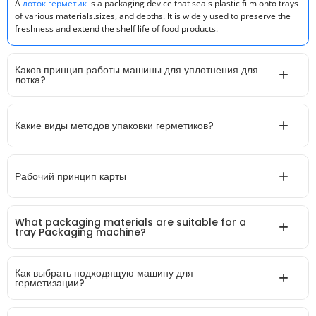
A
лоток герметик
is a packaging device that seals plastic film onto trays
of various materials.sizes, and depths. lt is widely used to preserve the
freshness and extend the shelf life of food products.
Каков принцип работы машины для уплотнения для
лотка?
Какие виды методов упаковки герметиков?
Рабочий принцип карты
What packaging materials are suitable for a
tray Packaging machine?
Как выбрать подходящую машину для
герметизации?