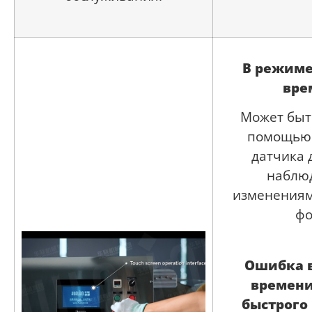
В режиме
вре
Может быт
помощью
датчика 
наблю
изменениям
ф
Ошибка 
времен
быстрого