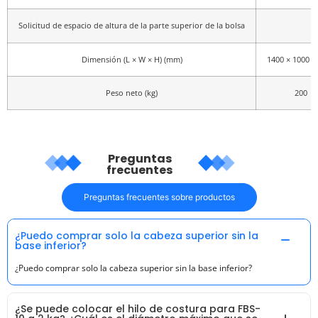
Solicitud de espacio de altura de la parte superior de la bolsa
Dimensión (L × W × H) (mm)
1400 × 1000 ×
Peso neto (kg)
200
Preguntas
frecuentes
Preguntas frecuentes sobre productos
¿Puedo comprar solo la cabeza superior sin la
base inferior?
¿Puedo comprar solo la cabeza superior sin la base inferior?
¿Se puede colocar el hilo de costura para FBS-