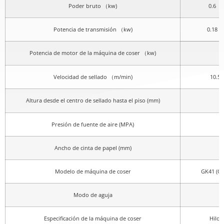
Poder bruto （kw)
0.6
Potencia de transmisión （kw)
0.18
Potencia de motor de la máquina de coser （kw)
Velocidad de sellado （m/min)
10.5 
Altura desde el centro de sellado hasta el piso (mm)
Presión de fuente de aire (MPA)
Ancho de cinta de papel (mm)
Modelo de máquina de coser
GK41 (Op
Modo de aguja
Especificación de la máquina de coser
Hilo 