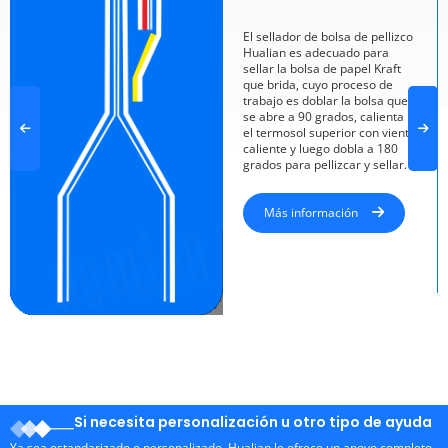
El sellador de bolsa de pellizco
Hualian es adecuado para
sellar la bolsa de papel Kraft
que brida, cuyo proceso de
trabajo es doblar la bolsa que
se abre a 90 grados, calienta
el termosol superior con viento
caliente y luego dobla a 180
grados para pellizcar y sellar.
Más información
Si necesita personalización u otro tipo de ayuda
Ya sea estandarizado o personalizado, Hualian le ofrece un apoyo completo