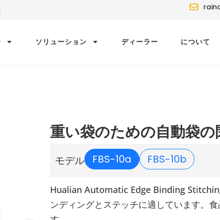
rain
装
介
ソリューション
ディーラー
について
重い袋のための自動袋の
FBS-10a
FBS-10b
モデル
Hualian Automatic Edge Binding S
ンディングとステッチに適しています。食
す。