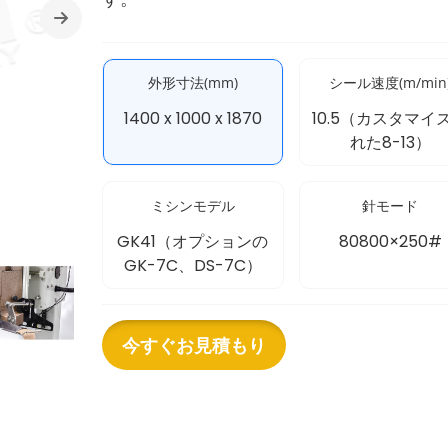
外形寸法(mm)
シール速度(m/min
1400 x 1000 x 1870
10.5（カスタマイ
れた8-13）
ミシンモデル
針モード
GK41（オプションの
80800×250#
GK-7C、DS-7C）
今すぐお見積もり