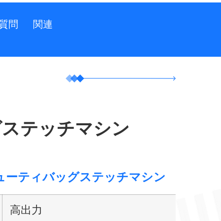
質問
関連
グステッチマシン
ヘビーデューティバッグステッチマシン
高出力