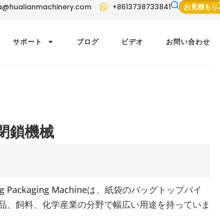
a@hualianmachinery.com
+8613738733841
お見積もり
サポート
ブログ
ビデオ
お問い合わせ
閉鎖機械
titching Packaging Machineは、紙袋のバッグトップバイ
品、飼料、化学産業の分野で幅広い用途を持っていま