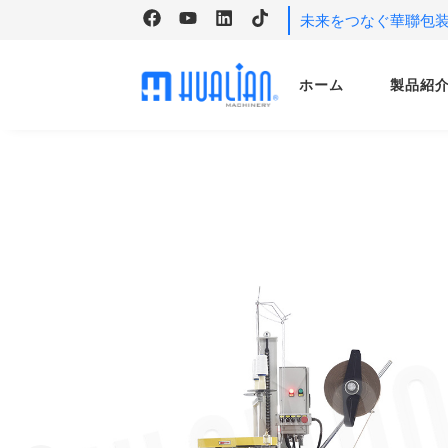
未来をつなぐ華聯包
ホーム
製品紹