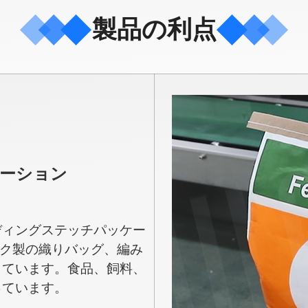
製品の利点
ーション
ディングステッチパッケー
ック製の織りバッグ、編み
しています。食品、飼料、
っています。