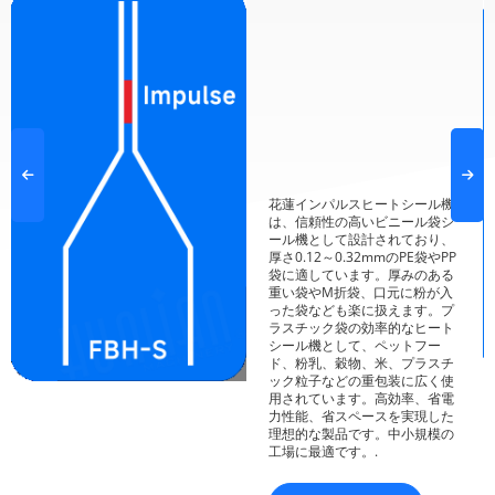
花蓮インパルスヒートシール機
は、信頼性の高いビニール袋シ
ール機として設計されており、
厚さ0.12～0.32mmのPE袋やPP
袋に適しています。厚みのある
重い袋やM折袋、口元に粉が入
った袋なども楽に扱えます。プ
ラスチック袋の効率的なヒート
シール機として、ペットフー
ド、粉乳、穀物、米、プラスチ
ック粒子などの重包装に広く使
用されています。高効率、省電
力性能、省スペースを実現した
理想的な製品です。中小規模の
工場に最適です。.