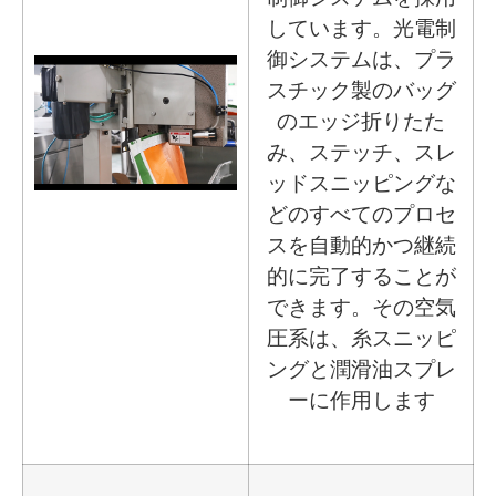
しています。光電制
御システムは、プラ
スチック製のバッグ
のエッジ折りたた
み、ステッチ、スレ
ッドスニッピングな
どのすべてのプロセ
スを自動的かつ継続
的に完了することが
できます。その空気
圧系は、糸スニッピ
ングと潤滑油スプレ
ーに作用します