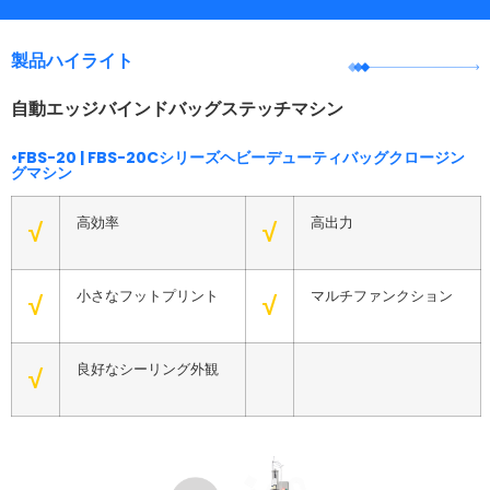
製品ハイライト
自動エッジバインドバッグステッチマシン
•FBS-20 | FBS-20Cシリーズヘビーデューティバッグクロージン
グマシン
高効率
高出力
√
√
小さなフットプリント
マルチファンクション
√
√
良好なシーリング外観
√