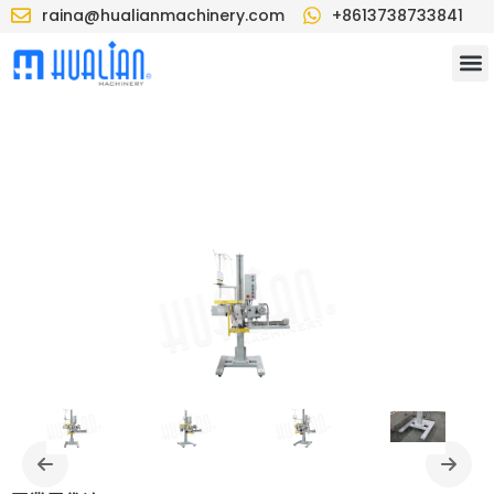
raina@hualianmachinery.com
+8613738733841