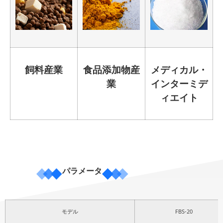
飼料産業
食品添加物産
メディカル・
業
インターミデ
ィエイト
パラメータ
モデル
FBS-20