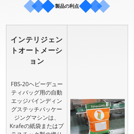
製品の利点
インテリジェン
トオートメーシ
ョン
FBS-20ヘビーデュー
ティバッグ用の自動
エッジバインディン
グステッチパッケー
ジングマシンは、
Krafeの紙袋またはプ