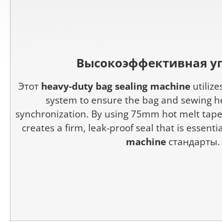
Высокоэффективная у
Этот
heavy-duty bag sealing machine
utilize
system to ensure the bag and sewing he
synchronization. By using 75mm hot melt tape 
creates a firm, leak-proof seal that is essenti
machine
стандарты.