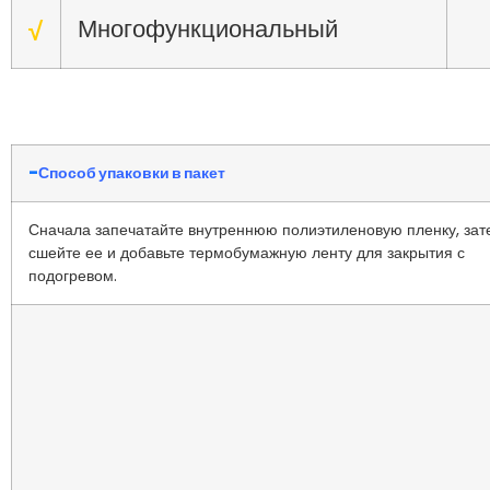
Многофункциональный
√
-
Способ упаковки в пакет
Сначала запечатайте внутреннюю полиэтиленовую пленку, зат
сшейте ее и добавьте термобумажную ленту для закрытия с
подогревом.