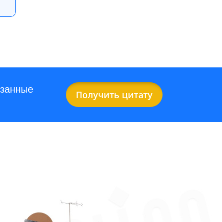
занные
Получить цитату