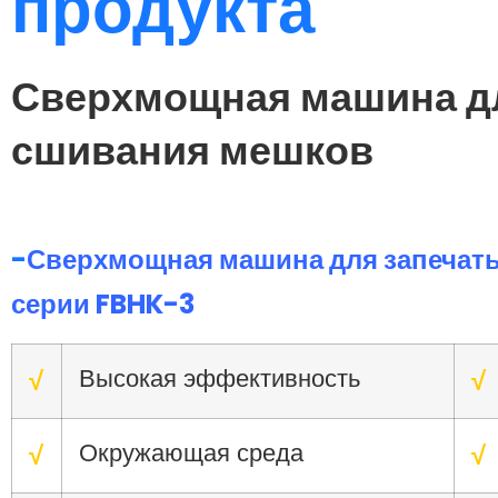
продукта
Сверхмощная машина дл
сшивания мешков
-
Сверхмощная машина для запечат
серии FBHK-3
Высокая эффективность
√
√
Окружающая среда
√
√