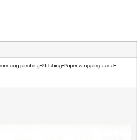
Inner bag pinching-Stitching-Paper wrapping band-