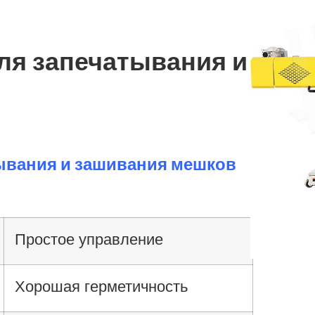
я запечатывания и
ывания и зашивания мешков
Простое управление
Хорошая герметичность