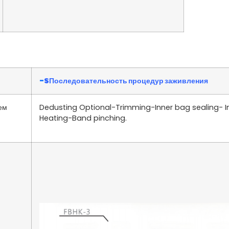
-
S
Последовательность процедур заживления
ем
Dedusting Optional-Trimming-Inner bag sealing- 
Heating-Band pinching.