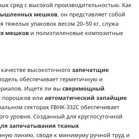
х сред с высокой производительностью. Как
омышленных мешков
, он представляет собой
 тяжелых упаковок весом 20–50 кг, служа
ых мешков
и полиэтиленовые композитные
 качестве высокоточного
запечатщик
 модель обеспечивает герметичную и
ериалов. Ищете ли вы
сверхмощный
х порошков или
автоматический запайщик
альном секторах FBHK-332C обеспечивает
го уровня. Созданный для круглосуточной
ля запечатывания тканых
ную линию, сводя к минимуму ручной труд и