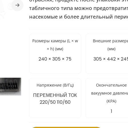
табличного типа можно предотвратит
насекомые и более длительный пери
Размеры камеры (L × w
Внешние размер
× h) (мм)
(мм)
240 × 305 × 75
305 × 442 × 24
Напряжение (В/Гц)
Окончательное
вакуумное давлен
ПЕРЕМЕННЫЙ ТОК
(KPA)
220/50 110/60
1