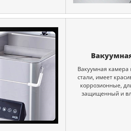
Вакуумная
Вакуумная камера 
стали, имеет крас
коррозионные, дл
защищенный и вл