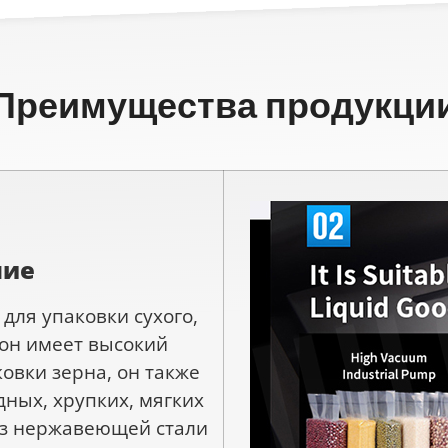
Преимущества продукци
ние
для упаковки сухого,
 он имеет высокий
вки зерна, он также
ных, хрупких, мягких
из нержавеющей стали