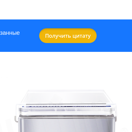
занные
Получить цитату