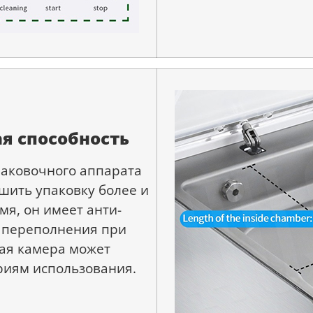
я способность
паковочного аппарата
шить упаковку более и
мя, он имеет анти-
 переполнения при
ая камера может
риям использования.