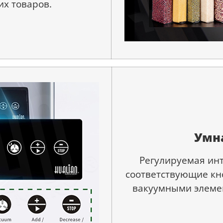
их товаров.
Умн
Регулируемая инт
соответствующие кно
вакуумными элеме