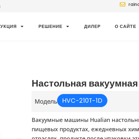
rain
й
ДУКЦИЯ
РЕШЕНИЕ
ДИЛЕР
О САЙТЕ
Настольная вакуумная
HVC-210T-1D
Модель
Вакуумные машины Hualian настольн
пищевых продуктах, ежедневных хим
отраслях, продукте после упаковки 